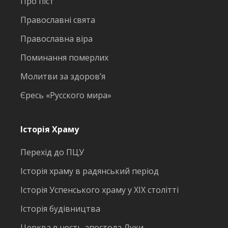
Про піст
Православні свята
Православна віра
Поминання померлих
Молитви за здоров’я
Єресь «Русского мира»
Історія Храму
Перехід до ПЦУ
Історія храму в радянський період
Історія Успенського храму у ХІХ столітті
Історія будівництва
Церква в честь апостола Луки