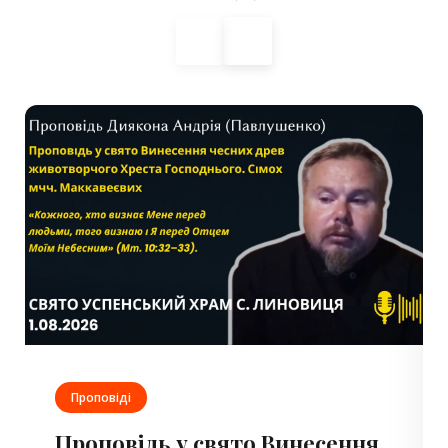
◀
▶
Проповіді
Проповідь у свято Винесення