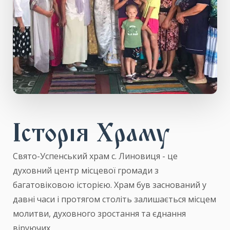
Історія Храму
Свято-Успенський храм с. Линовиця - це
духовний центр місцевої громади з
багатовіковою історією. Храм був заснований у
давні часи і протягом століть залишається місцем
молитви, духовного зростання та єднання
віруючих.