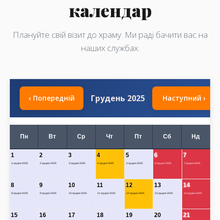
календар
Плануйте свій візит до храму. Ми раді бачити вас на
наших службах.
Грудень 2025
‹ Попередній
Наступний ›
Пн
Вт
Ср
Чт
Пт
Сб
Нд
1
2
3
4
5
6
7
1 грудня 2025
2 грудня 2025
3 грудня 2025
4 грудня 2025
5 грудня 2025
6 грудня 2025
7 грудня 2025
8
9
10
11
12
13
14
8 грудня 2025
9 грудня 2025
10 грудня 2025
11 грудня 2025
12 грудня 2025
13 грудня 2025
14 грудня 2025
15
16
17
18
19
20
21