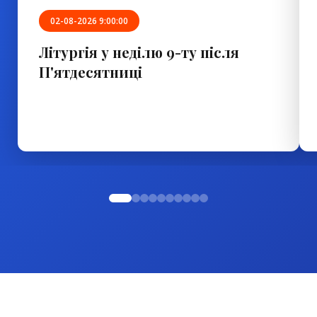
02-08-2026 9:00:00
Літургія у неділю 9-ту після
П'ятдесятниці