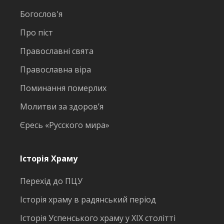
Богослов'я
Про піст
Православні свята
Православна віра
Поминання померлих
Молитви за здоров’я
Єресь «Русского мира»
Історія Храму
Перехід до ПЦУ
Історія храму в радянський період
Історія Успенського храму у ХІХ столітті