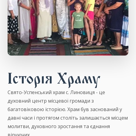
Історія Храму
Свято-Успенський храм с. Линовиця - це
духовний центр місцевої громади з
багатовіковою історією. Храм був заснований у
давні часи і протягом століть залишається місцем
молитви, духовного зростання та єднання
віруючих.