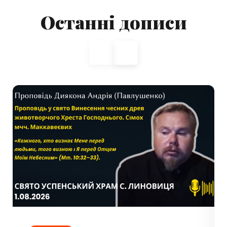
Останні дописи
◀
▶