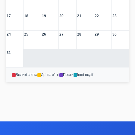
17
18
19
20
21
22
23
24
25
26
27
28
29
30
31
Великі свята
Дні пам'яті
Пости
Інші події