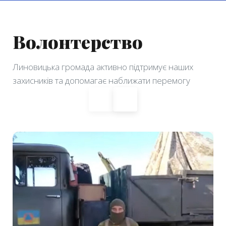
Волонтерство
Линовицька громада активно підтримує наших
захисників та допомагає наближати перемогу
◀
▶