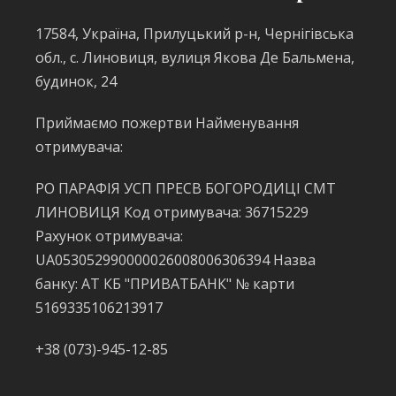
17584, Україна, Прилуцький р-н, Чернігівська
обл., с. Линовиця, вулиця Якова Де Бальмена,
будинок, 24
Приймаємо пожертви Найменування
отримувача:
РО ПАРАФІЯ УСП ПРЕСВ БОГОРОДИЦІ СМТ
ЛИНОВИЦЯ Код отримувача: 36715229
Рахунок отримувача:
UA053052990000026008006306394 Назва
банку: АТ КБ "ПРИВАТБАНК" № карти
5169335106213917
+38 (073)-945-12-85