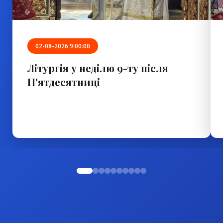
02-08-2026 9:00:00
Літургія у неділю 9-ту після
П'ятдесятниці