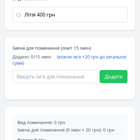
Літія 400 грн
Імена для поминання (ліміт 15 імен)
Додано:
0
/15 імен
(кожне ім'я +20 грн до загальної
суми)
Додати
Вид поминання:
0 грн
Імена для поминання (
0
імен × 20 грн):
0 грн