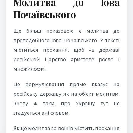
Молитва до Іова
Почаївського
Ще більш показовою є молитва до
преподобного Іова Почаївського. У тексті
міститься прохання, щоб «в державі
російській Царство Христове росло і
множилося».
Це формулювання прямо вказує на
російську державу як на об'єкт молитви.
Знову ж таки, про Україну тут не
згадується ані словом.
Якщо молитва за воїнів містить прохання