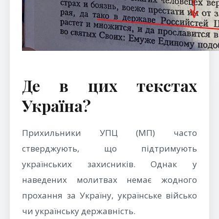
Де в цих текстах
Україна?
Прихильники УПЦ (МП) часто
стверджують, що підтримують
українських захисників. Однак у
наведених молитвах немає жодного
прохання за Україну, українське військо
чи українську державність.