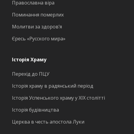
Православна віра
Поминання померлих
Молитви за здоров’я
Єресь «Русского мира»
Історія Храму
Перехід до ПЦУ
Історія храму в радянський період
Історія Успенського храму у ХІХ столітті
Історія будівництва
Церква в честь апостола Луки