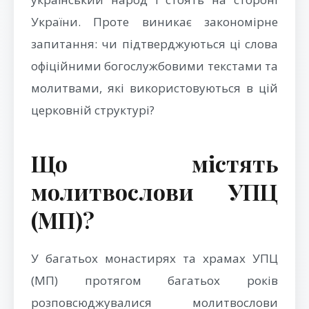
України. Проте виникає закономірне
запитання: чи підтверджуються ці слова
офіційними богослужбовими текстами та
молитвами, які використовуються в цій
церковній структурі?
Що містять
молитвослови УПЦ
(МП)?
У багатьох монастирях та храмах УПЦ
(МП) протягом багатьох років
розповсюджувалися молитвослови