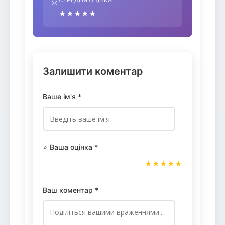
⭐
★★★★★
Залишити коментар
Ваше ім'я *
⭐ Ваша оцінка *
★
★
★
★
★
Ваш коментар *