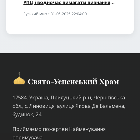
РПЦ і водночас вимагати визнання
як українська церква
Руський мир • 31-05-2025 22:04:00
Свято-Успенський Храм
17584, Україна, Прилуцький р-н, Чернігівська
обл., с. Линовиця, вулиця Якова Де Бальмена,
будинок, 24
Приймаємо пожертви Найменування
отримувача: