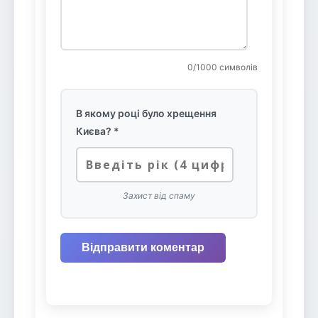
0
/1000 символів
В якому році було хрещення
Києва? *
Захист від спаму
Відправити коментар