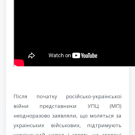
Після початку російсько-української
війни представники УПЦ (МП)
неодноразово заявляли, що моляться за
українських військових, підтримують
український народ і стоять на стороні