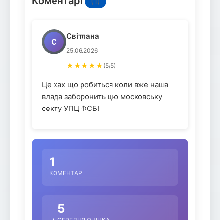
Коментарі
(1)
Світлана
С
25.06.2026
★★★★★
(5/5)
Це хах що робиться коли вже наша
влада заборонить цю московську
секту УПЦ ФСБ!
1
КОМЕНТАР
5
СЕРЕДНЯ ОЦІНКА