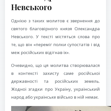
Невського
Однією з таких молитов є звернення до
святого благовірного князя Олександра
Невського. У тексті містяться слова про
те, що він «переміг полки супостатів і від
меж російських відігнав їх».
Очевидно, що ця молитва створювалася
в контексті захисту саме російської
державності та російських земель.
Жодної згадки про Україну, український
народ або українське військо в ній немає.