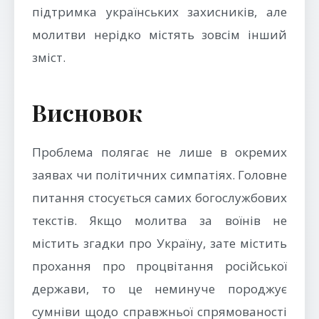
підтримка українських захисників, але
молитви нерідко містять зовсім інший
зміст.
Висновок
Проблема полягає не лише в окремих
заявах чи політичних симпатіях. Головне
питання стосується самих богослужбових
текстів. Якщо молитва за воїнів не
містить згадки про Україну, зате містить
прохання про процвітання російської
держави, то це неминуче породжує
сумніви щодо справжньої спрямованості