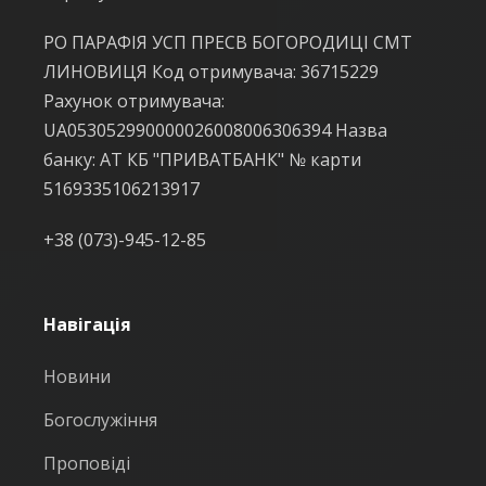
РО ПАРАФІЯ УСП ПРЕСВ БОГОРОДИЦІ СМТ
ЛИНОВИЦЯ Код отримувача: 36715229
Рахунок отримувача:
UA053052990000026008006306394 Назва
банку: АТ КБ "ПРИВАТБАНК" № карти
5169335106213917
+38 (073)-945-12-85
Навігація
Новини
Богослужіння
Проповіді