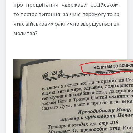
про процвітання «держави російської»,
то постає питання: за чию перемогу та за
чиїх військових фактично звершується ця
молитва?