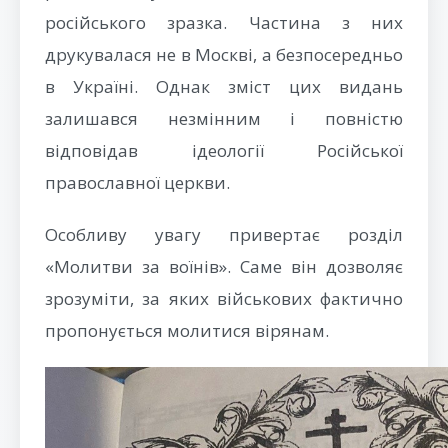
російського зразка. Частина з них
друкувалася не в Москві, а безпосередньо
в Україні. Однак зміст цих видань
залишався незмінним і повністю
відповідав ідеології Російської
православної церкви.
Особливу увагу привертає розділ
«Молитви за воїнів». Саме він дозволяє
зрозуміти, за яких військових фактично
пропонується молитися вірянам.