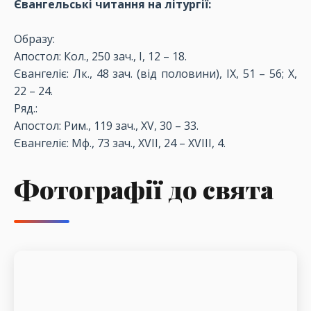
Євангельські читання на літургії:
Образу:
Апостол: Кол., 250 зач., I, 12 – 18.
Євангеліє: Лк., 48 зач. (від половини), IX, 51 – 56; X,
22 – 24.
Ряд.:
Апостол: Рим., 119 зач., XV, 30 – 33.
Євангеліє: Мф., 73 зач., XVII, 24 – XVIII, 4.
Фотографії до свята