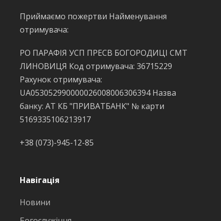
Приймаємо пожертви Найменування
отримувача:
РО ПАРАФІЯ УСП ПРЕСВ БОГОРОДИЦІ СМТ
ЛИНОВИЦЯ Код отримувача: 36715229
Рахунок отримувача:
UA053052990000026008006306394 Назва
банку: АТ КБ "ПРИВАТБАНК" № карти
5169335106213917
+38 (073)-945-12-85
Навігація
Новини
Богослужіння