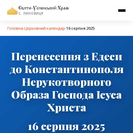
Свято-Успенський Храм
С. ЛИНОВИЦЯ
Головна
›
Церковний календар
›
16 серпня 2025
Перенесення з Едеси
до Константинополя
Нерукотворного
Образа Господа Ісуса
Христа
16 серпня 2025