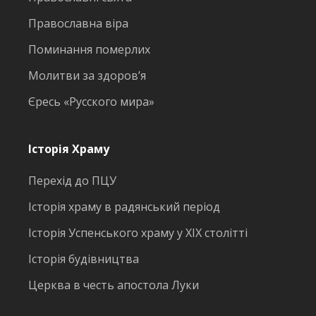
Православна віра
Поминання померлих
Молитви за здоров’я
Єресь «Русского мира»
Історія Храму
Перехід до ПЦУ
Історія храму в радянський період
Історія Успенського храму у ХІХ столітті
Історія будівництва
Церква в честь апостола Луки