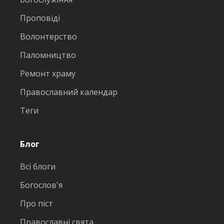
Проповіді
Волонтерство
Паломництво
Ремонт храму
Православний календар
Теги
Блог
Всі блоги
Богослов'я
Про піст
Православні свята