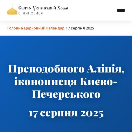
Свято-Успенський Храм
С. ЛИНОВИЦЯ
Головна
›
Церковний календар
›
17 серпня 2025
Преподобного Аліпія,
іконописця Києво-
Печерського
17 серпня 2025