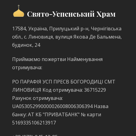
Свято-Успенський Храм
17584, Україна, Прилуцький р-н, Чернігівська
обл., с. Линовиця, вулиця Якова Де Бальмена,
будинок, 24
Приймаємо пожертви Найменування
отримувача:
РО ПАРАФІЯ УСП ПРЕСВ БОГОРОДИЦІ СМТ
ЛИНОВИЦЯ Код отримувача: 36715229
Рахунок отримувача:
UA053052990000026008006306394 Назва
банку: АТ КБ "ПРИВАТБАНК" № карти
5169335106213917