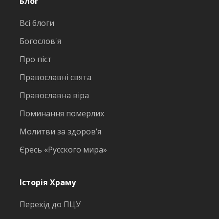
Блог
Всі блоги
Богослов'я
Про піст
Православні свята
Православна віра
Поминання померлих
Молитви за здоров’я
Єресь «Русского мира»
Історія Храму
Перехід до ПЦУ