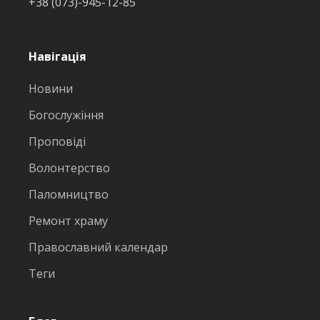
+38 (073)-945-12-85
Навігація
Новини
Богослужіння
Проповіді
Волонтерство
Паломництво
Ремонт храму
Православний календар
Теги