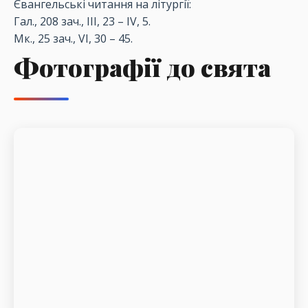
Євангельські читання на літургії:
Гал., 208 зач., III, 23 – IV, 5.
Мк., 25 зач., VI, 30 – 45.
Фотографії до свята