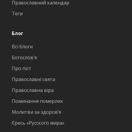
Православний календар
Теги
Блог
Всі блоги
Богослов'я
Про піст
Православні свята
Православна віра
Поминання померлих
Молитви за здоров’я
Єресь «Русского мира»