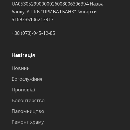
UA053052990000026008006306394 Назва
банку: АТ КБ "ПРИВАТБАНК" № карти
5169335106213917
+38 (073)-945-12-85
Навігація
Новини
Богослужіння
Проповіді
Волонтерство
Паломництво
Ремонт храму