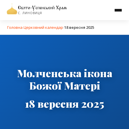
Свято-Успенський Храм
С. ЛИНОВИЦЯ
Головна
›
Церковний календар
›
18 вересня 2025
Молченська ікона
Божої Матері
18 вересня 2025