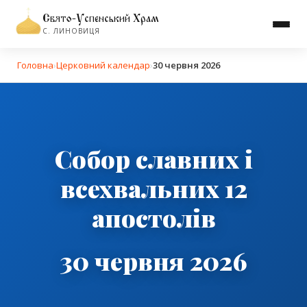
Свято-Успенський Храм
С. ЛИНОВИЦЯ
Головна
›
Церковний календар
›
30 червня 2026
Собор славних і
всехвальних 12
апостолів
30 червня 2026