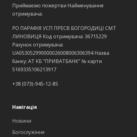
Приймаємо пожертви Найменування
отримувача:
РО ПАРАФІЯ УСП ПРЕСВ БОГОРОДИЦІ СМТ
ЛИНОВИЦЯ Код отримувача: 36715229
Рахунок отримувача:
UA053052990000026008006306394 Назва
банку: АТ КБ "ПРИВАТБАНК" № карти
5169335106213917
+38 (073)-945-12-85
Навігація
Новини
Богослужіння