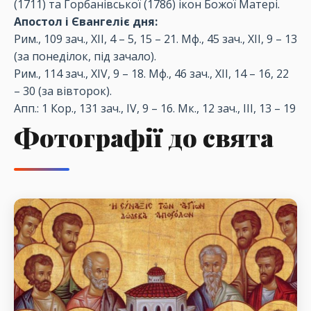
(1711) та Горбанівської (1786) ікон Божої Матері.
Апостол і Євангеліє дня:
Рим., 109 зач., XII, 4 – 5, 15 – 21. Мф., 45 зач., XII, 9 – 13
(за понеділок, під зачало).
Рим., 114 зач., XIV, 9 – 18. Мф., 46 зач., XII, 14 – 16, 22
– 30 (за вівторок).
Апп.: 1 Кор., 131 зач., IV, 9 – 16. Мк., 12 зач., III, 13 – 19
Фотографії до свята