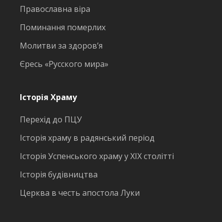
Православна віра
Поминання померлих
Молитви за здоров’я
Єресь «Русского мира»
Історія Храму
Перехід до ПЦУ
Історія храму в радянський період
Історія Успенського храму у ХІХ столітті
Історія будівництва
Церква в честь апостола Луки