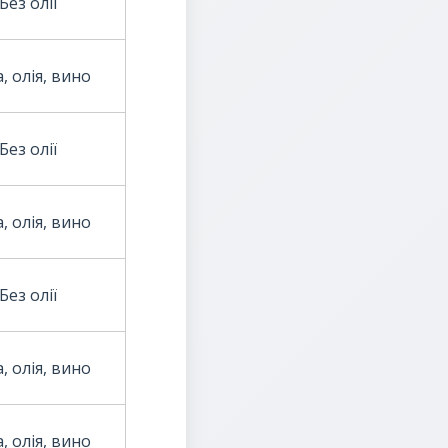
Без олії
, олія, вино
Без олії
, олія, вино
Без олії
, олія, вино
, олія, вино