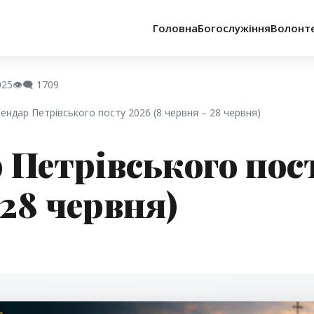
Головна
Богослужіння
Волонт
025
👁️‍🗨️
1709
алендар Петрівського посту 2026 (8 червня – 28 червня)
 Петрівського пост
 28 червня)