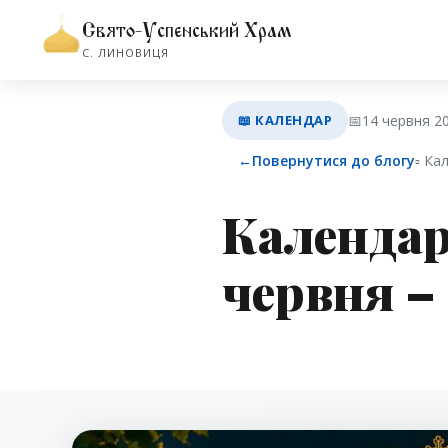
Свято-Успенський Храм
С. ЛИНОВИЦЯ
📖 КАЛЕНДАР
📅
14 червня 2
←
Повернутися до блогу
▫︎ К
Календар
червня –