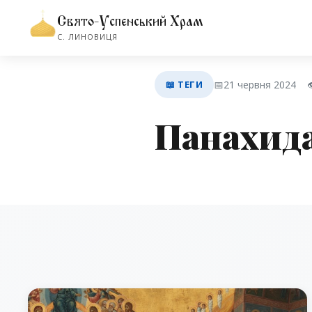
Свято-Успенський Храм
С. ЛИНОВИЦЯ
📖 ТЕГИ
📅
21 червня 2024

Панахид