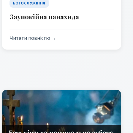
БОГОСЛУЖІННЯ
Заупокійна панахида
Читати повністю →