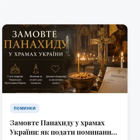
ПОМИНКИ
Замовте Панахиду у храмах
України: як подати поминання