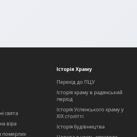
Історія Храму
Перехід до ПЦУ
Історія храму в радянський
період
Історія Успенського храму у
і свята
ХІХ столітті
на віра
Історія будівництва
 померлих