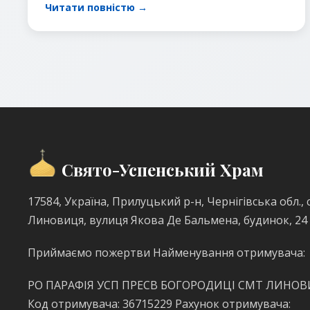
Читати повністю →
Свято-Успенський Храм
17584, Україна, Прилуцький р-н, Чернігівська обл., с
Линовиця, вулиця Якова Де Бальмена, будинок, 24
Приймаємо пожертви Найменування отримувача:
РО ПАРАФІЯ УСП ПРЕСВ БОГОРОДИЦІ СМТ ЛИНО
Код отримувача: 36715229 Рахунок отримувача: