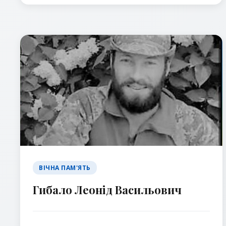
ВІЧНА ПАМ'ЯТЬ
Гибало Леонід Васильович