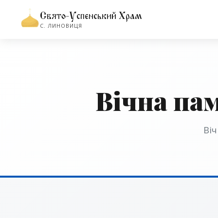
Свято-Успенський Храм
С. ЛИНОВИЦЯ
Вічна па
Віч