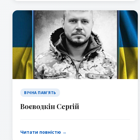
ВІЧНА ПАМ'ЯТЬ
Воєводкін Сергій
Читати повністю →