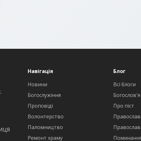
Навігація
Блог
Новини
Всі блоги
.
Богослужіння
Богослов'я
Проповіді
Про піст
Волонтерство
Православн
Паломництво
Православ
ВИЦЯ
Ремонт храму
Поминання