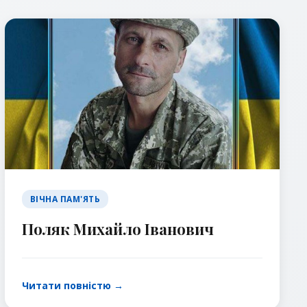
ВІЧНА ПАМ'ЯТЬ
Поляк Михайло Іванович
Читати повністю →