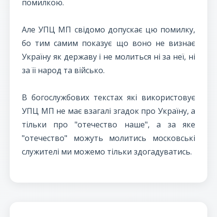
помилкою.
Але УПЦ МП свідомо допускає цю помилку,
бо тим самим показує що воно не визнає
Україну як державу і не молиться ні за неї, ні
за її народ та військо.
В богослужбових текстах які використовує
УПЦ МП не має взагалі згадок про Україну, а
тільки про "отечество наше", а за яке
"отечество" можуть молитись московські
служителі ми можемо тільки здогадуватись.