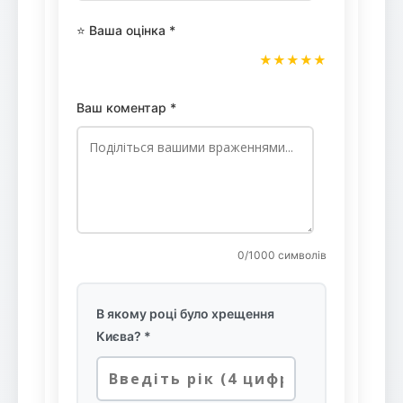
⭐ Ваша оцінка *
★
★
★
★
★
Ваш коментар *
0
/1000 символів
В якому році було хрещення
Києва? *