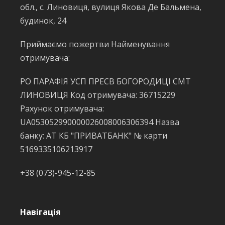
обл., с. Линовиця, вулиця Якова Де Бальмена,
будинок, 24
Приймаємо пожертви Найменування
отримувача:
РО ПАРАФІЯ УСП ПРЕСВ БОГОРОДИЦІ СМТ
ЛИНОВИЦЯ Код отримувача: 36715229
Рахунок отримувача:
UA053052990000026008006306394 Назва
банку: АТ КБ "ПРИВАТБАНК" № карти
5169335106213917
+38 (073)-945-12-85
Навігація