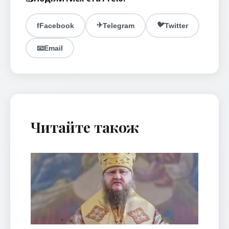
✈️
🐦
f
Facebook
Telegram
Twitter
📧
Email
Читайте також