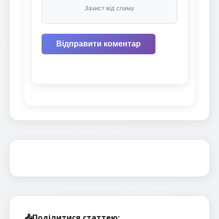
Захист від спаму
Відправити коментар
📤
Поділитися статтею: