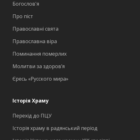
Богослов'я
Про піст
Православні свята
Православна віра
Поминання померлих
Молитви за здоров’я
Єресь «Русского мира»
Історія Храму
Перехід до ПЦУ
Історія храму в радянський період