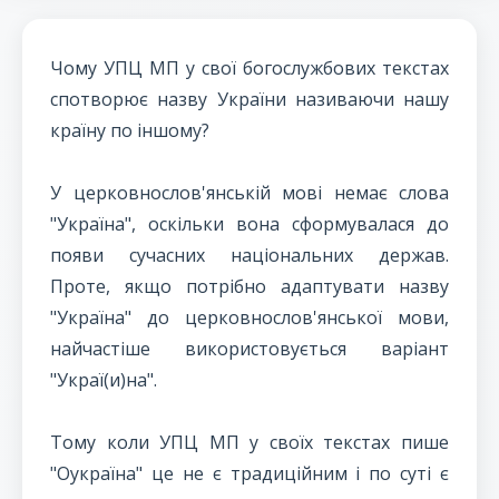
Чому УПЦ МП у свої богослужбових текстах
спотворює назву України називаючи нашу
країну по іншому?
У церковнослов'янській мові немає слова
"Україна", оскільки вона сформувалася до
появи сучасних національних держав.
Проте, якщо потрібно адаптувати назву
"Україна" до церковнослов'янської мови,
найчастіше використовується варіант
"Украї(и)на".
Тому коли УПЦ МП у своїх текстах пише
"Оукраїна" це не є традиційним і по суті є