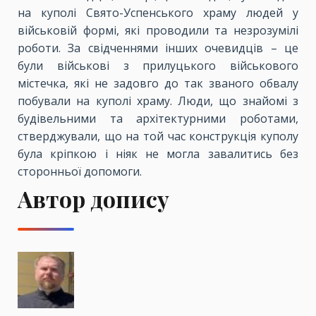
на куполі Свято-Успенського храму людей у
військовій формі, які проводили та незрозумілі
роботи. За свідченнями інших очевидців – це
були військові з прилуцького військового
містечка, які не задовго до так званого обвалу
побували на куполі храму. Люди, що знайомі з
будівельними та архітектурними роботами,
стверджували, що на той час конструкція куполу
була кріпкою і ніяк не могла завалитись без
сторонньої допомоги.
Автор допису