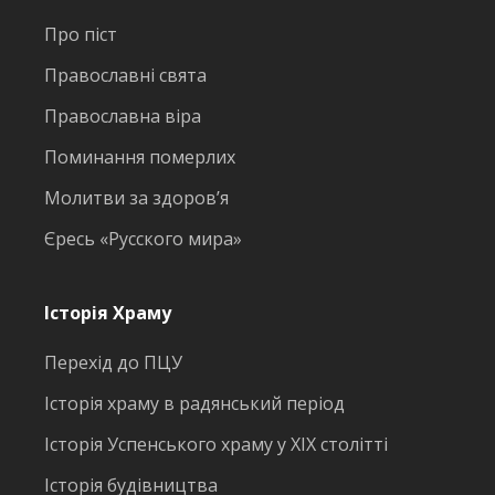
Про піст
Православні свята
Православна віра
Поминання померлих
Молитви за здоров’я
Єресь «Русского мира»
Історія Храму
Перехід до ПЦУ
Історія храму в радянський період
Історія Успенського храму у ХІХ столітті
Історія будівництва