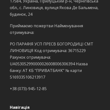
17584, Україна, Прилуцький р-н, Чернігівська
обл., с. Линовиця, вулиця Якова Де Бальмена,
будинок, 24
Приймаємо пожертви Найменування
отримувача:
РО ПАРАФІЯ УСП ПРЕСВ БОГОРОДИЦІ СМТ
ЛИНОВИЦЯ Код отримувача: 36715229
Рахунок отримувача:
UA053052990000026008006306394 Назва
банку: АТ КБ "ПРИВАТБАНК" № карти
5169335106213917
+38 (073)-945-12-85
Навігація