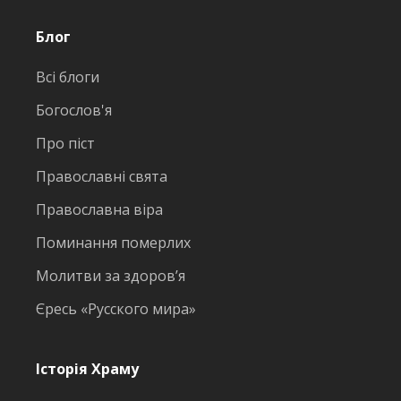
Блог
Всі блоги
Богослов'я
Про піст
Православні свята
Православна віра
Поминання померлих
Молитви за здоров’я
Єресь «Русского мира»
Історія Храму