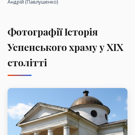
Андрій (Павлушенко)
Фотографії Історія
Успенського храму у ХІХ
столітті