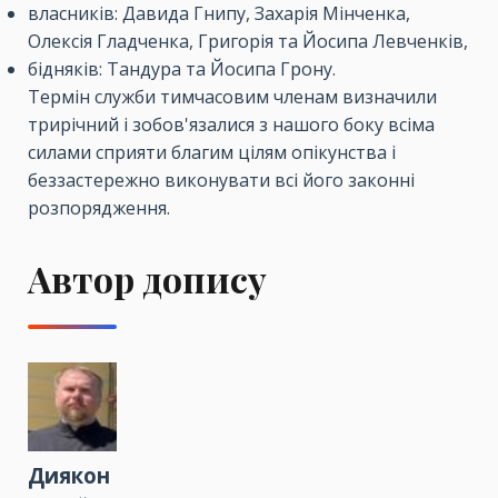
власників: Давида Гнипу, Захарія Мінченка,
Олексія Гладченка, Григорія та Йосипа Левченків,
бідняків: Тандура та Йосипа Грону.
Термін служби тимчасовим членам визначили
трирічний і зобов'язалися з нашого боку всіма
силами сприяти благим цілям опікунства і
беззастережно виконувати всі його законні
розпорядження.
Автор допису
Диякон