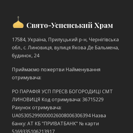
Свято-Успенський Храм
17584, Україна, Прилуцький р-н, Чернігівська
обл., с. Линовиця, вулиця Якова Де Бальмена,
будинок, 24
Приймаємо пожертви Найменування
отримувача:
РО ПАРАФІЯ УСП ПРЕСВ БОГОРОДИЦІ СМТ
ЛИНОВИЦЯ Код отримувача: 36715229
Рахунок отримувача:
UA053052990000026008006306394 Назва
банку: АТ КБ "ПРИВАТБАНК" № карти
5169335106213917