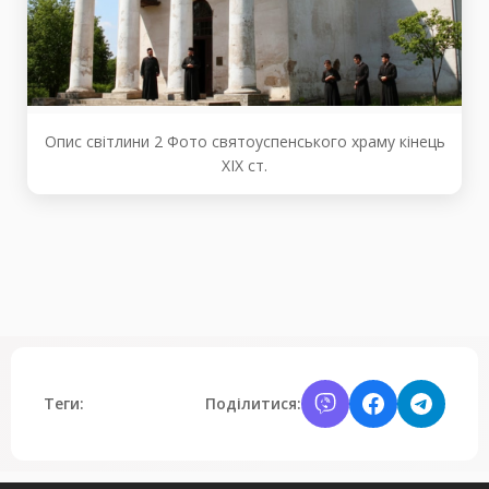
Опис світлини 2 Фото святоуспенського храму кінець
ХІХ ст.
Теги:
Поділитися: