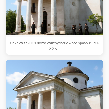
Опис світлини 1 Фото святоуспенського храму кінець
ХІХ ст.