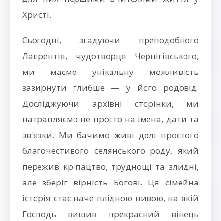
Христі.
Сьогодні, згадуючи преподобного
Лаврентія, чудотворця Чернігівського,
ми маємо унікальну можливість
зазирнути глибше — у його родовід.
Досліджуючи архівні сторінки, ми
натрапляємо не просто на імена, дати та
зв'язки. Ми бачимо живі долі простого
благочестивого селянського роду, який
пережив кріпацтво, труднощі та злидні,
але зберіг вірність Богові. Ця сімейна
історія стає наче плідною нивою, на якій
Господь вишив прекрасний вінець