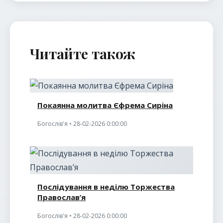
Читайте також
Покаянна молитва Єфрема Сиріна
Богослів'я • 28-02-2026 0:00:00
Послідування в неділю Торжества
Православ’я
Богослів'я • 28-02-2026 0:00:00