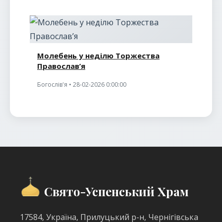
Молебень у неділю Торжества
Православ’я
Богослів'я • 28-02-2026 0:00:00
Свято-Успенський Храм
17584, Україна, Прилуцький р-н, Чернігівська