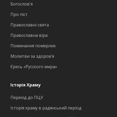
Богослов'я
Про піст
Православні свята
Православна віра
Поминання померлих
Молитви за здоров’я
Єресь «Русского мира»
Історія Храму
Перехід до ПЦУ
Історія храму в радянський період