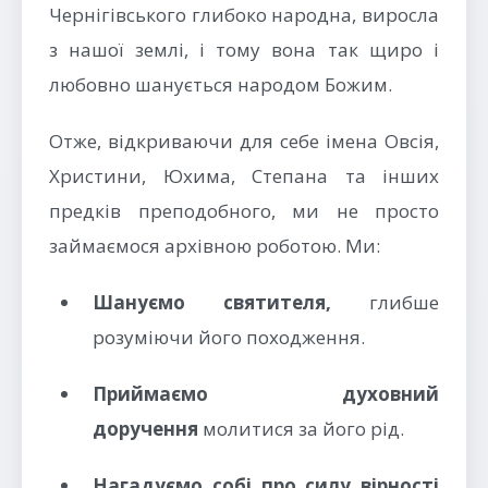
Чернігівського глибоко народна, виросла
з нашої землі, і тому вона так щиро і
любовно шанується народом Божим.
Отже, відкриваючи для себе імена Овсія,
Христини, Юхима, Степана та інших
предків преподобного, ми не просто
займаємося архівною роботою. Ми:
Шануємо святителя,
глибше
розуміючи його походження.
Приймаємо духовний
доручення
молитися за його рід.
Нагадуємо собі про силу вірності