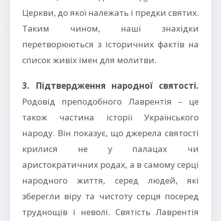
Церкви, до якої належать і предки святих.
Таким чином, наші знахідки
перетворюються з історичних фактів на
список живіх імен для молитви.
3. Підтвердження народної святості.
Родовід преподобного Лаврентія – це
також частина історії Українського
народу. Він показує, що джерела святості
крилися не у палацах чи
аристократичних родах, а в самому серці
народного життя, серед людей, які
зберегли віру та чистоту серця посеред
труднощів і неволі. Святість Лаврентія