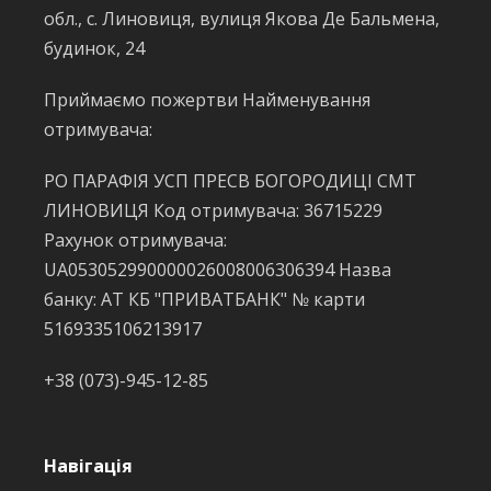
обл., с. Линовиця, вулиця Якова Де Бальмена,
будинок, 24
Приймаємо пожертви Найменування
отримувача:
РО ПАРАФІЯ УСП ПРЕСВ БОГОРОДИЦІ СМТ
ЛИНОВИЦЯ Код отримувача: 36715229
Рахунок отримувача:
UA053052990000026008006306394 Назва
банку: АТ КБ "ПРИВАТБАНК" № карти
5169335106213917
+38 (073)-945-12-85
Навігація