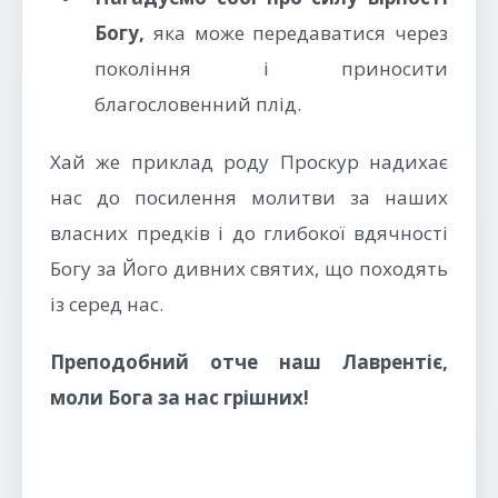
Богу,
яка може передаватися через
покоління і приносити
благословенний плід.
Хай же приклад роду Проскур надихає
нас до посилення молитви за наших
власних предків і до глибокої вдячності
Богу за Його дивних святих, що походять
із серед нас.
Преподобний отче наш Лаврентіє,
моли Бога за нас грішних!