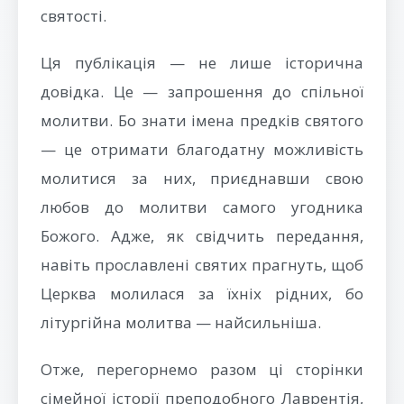
святості.
Ця публікація — не лише історична
довідка. Це — запрошення до спільної
молитви. Бо знати імена предків святого
— це отримати благодатну можливість
молитися за них, приєднавши свою
любов до молитви самого угодника
Божого. Адже, як свідчить передання,
навіть прославлені святих прагнуть, щоб
Церква молилася за їхніх рідних, бо
літургійна молитва — найсильніша.
Отже, перегорнемо разом ці сторінки
сімейної історії преподобного Лаврентія,