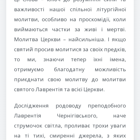
важливості нашої спільної літургійної
молитви, особливо на проскомідії, коли
виймаються частки за живі і мертві.
Молитва Церкви – найсильніша. І якщо
святий просив молитися за своїх предків,
то ми, знаючи тепер їхні імена,
отримуємо благодатну можливість
приєднати свою молитву до молитви
святого Лаврентія та всієї Церкви.
Дослідження родоводу преподобного
Лаврентія Чернігівського, наче
струмочок світла, проливає трохи уваги
на ті тихі, смиренні джерела, з яких