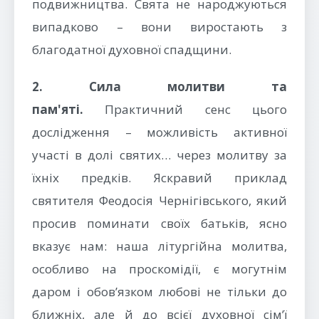
подвижництва. Свята не народжуються
випадково – вони виростають з
благодатної духовної спадщини.
2. Сила молитви та
пам'яті.
Практичний сенс цього
дослідження – можливість активної
участі в долі святих… через молитву за
їхніх предків. Яскравий приклад
святителя Феодосія Чернігівського, який
просив поминати своїх батьків, ясно
вказує нам: наша літургійна молитва,
особливо на проскомідії, є могутнім
даром і обов’язком любові не тільки до
ближніх, але й до всієї духовної сім’ї