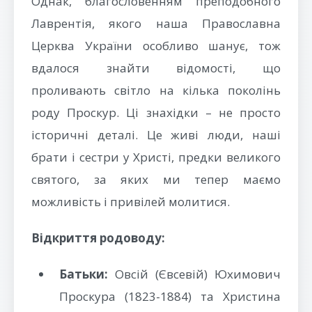
Однак, благословенням преподобного
Лаврентія, якого наша Православна
Церква України особливо шанує, тож
вдалося знайти відомості, що
проливають світло на кілька поколінь
роду Проскур. Ці знахідки – не просто
історичні деталі. Це живі люди, наші
брати і сестри у Христі, предки великого
святого, за яких ми тепер маємо
можливість і привілей молитися.
Відкриття родоводу:
Батьки:
Овсій (Євсевій) Юхимович
Проскура (1823-1884) та Христина