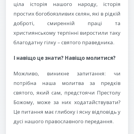
ціла історія нашого народу, історія
простих богобоязливих селян, які в рідкій
доброті, смиренній праці та
християнському терпінні виростили таку
благодатну гілку – святого праведника.
І навіщо це знати? Навіщо молитися?
Можливо, виникне запитання: чи
потрібна наша молитва за предків
святого, який сам, предстоячи Престолу
Божому, може за них ходатайствувати?
Це питання має глибоку і ясну відповідь у
дусі нашого православного передання.