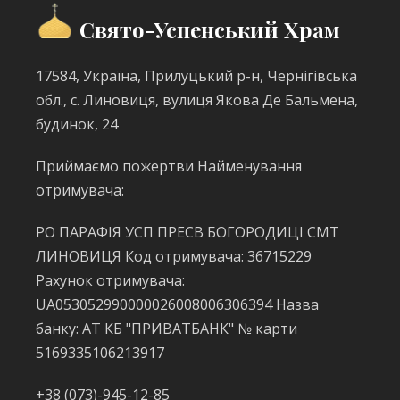
Свято-Успенський Храм
17584, Україна, Прилуцький р-н, Чернігівська
обл., с. Линовиця, вулиця Якова Де Бальмена,
будинок, 24
Приймаємо пожертви Найменування
отримувача:
РО ПАРАФІЯ УСП ПРЕСВ БОГОРОДИЦІ СМТ
ЛИНОВИЦЯ Код отримувача: 36715229
Рахунок отримувача:
UA053052990000026008006306394 Назва
банку: АТ КБ "ПРИВАТБАНК" № карти
5169335106213917
+38 (073)-945-12-85