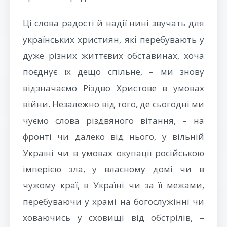
Ці слова радості й надії нині звучать для
українських християн, які перебувають у
дуже різних життєвих обставинах, хоча
поєднує їх дещо спільне, – ми знову
відзначаємо Різдво Христове в умовах
війни. Незалежно від того, де сьогодні ми
чуємо слова різдвяного вітання, – на
фронті чи далеко від нього, у вільній
Україні чи в умовах окупації російською
імперією зла, у власному домі чи в
чужому краї, в Україні чи за її межами,
перебуваючи у храмі на богослужінні чи
ховаючись у сховищі від обстрілів, –