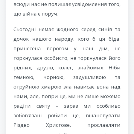
всюди нас не полишає усвідомлення того,
що війна є поруч.
Сьогодні немає жодного серед синів та
дочок нашого народу, кого б ця біда,
принесена ворогом у наш дім, не
торкнулася особисто, не торкнулася його
рідних, друзів, колег, знайомих. Ніби
темною, чорною, задушливою та
отруйною хмарою зла нависає вона над
нами, але, попри це, ми не лише можемо
радіти святу – зараз ми особливо
зобов’язані робити це, вшановувати
Різдво Христове, прославляти