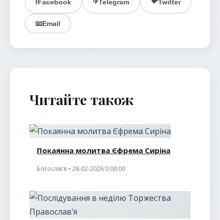
✈️
🐦
f
Facebook
Telegram
Twitter
📧
Email
Читайте також
Покаянна молитва Єфрема Сиріна
Богослів'я • 28-02-2026 0:00:00