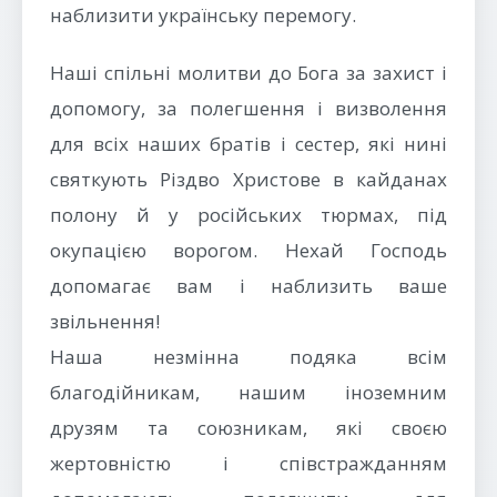
наблизити українську перемогу.
Наші спільні молитви до Бога за захист і
допомогу, за полегшення і визволення
для всіх наших братів і сестер, які нині
святкують Різдво Христове в кайданах
полону й у російських тюрмах, під
окупацією ворогом. Нехай Господь
допомагає вам і наблизить ваше
звільнення!
Наша незмінна подяка всім
благодійникам, нашим іноземним
друзям та союзникам, які своєю
жертовністю і співстражданням