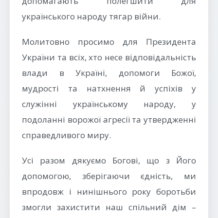
допомагають полегшити для
українського народу тягар війни.
Молитовно просимо для Президента
України та всіх, хто несе відповідальність
влади в Україні, допомоги Божої,
мудрості та натхнення й успіхів у
служінні українському народу, у
подоланні ворожої агресії та утвердженні
справедливого миру.
Усі разом дякуємо Богові, що з Його
допомогою, зберігаючи єдність, ми
впродовж і нинішнього року боротьби
змогли захистити наш спільний дім –