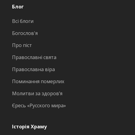
Блог
Всі блоги
Богослов'я
Про піст
Православні свята
Православна віра
Поминання померлих
Молитви за здоров’я
Єресь «Русского мира»
Історія Храму