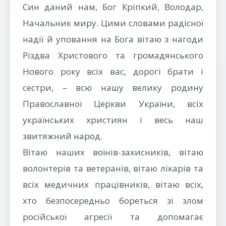
Син даний нам, Бог Кріпкий, Володар,
Начальник миру. Цими словами радісної
надії й уповання на Бога вітаю з нагоди
Різдва Христового та громадянського
Нового року всіх вас, дорогі брати і
сестри, – всю нашу велику родину
Православної Церкви України, всіх
українських християн і весь наш
звитяжний народ.
Вітаю наших воїнів-захисників, вітаю
волонтерів та ветеранів, вітаю лікарів та
всіх медичних працівників, вітаю всіх,
хто безпосередньо бореться зі злом
російської агресії та допомагає