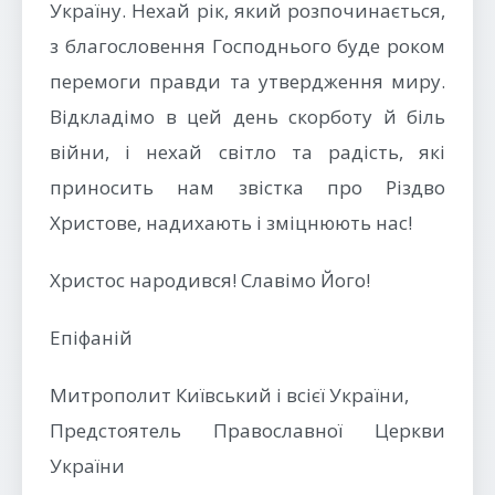
Україну. Нехай рік, який розпочинається,
з благословення Господнього буде роком
перемоги правди та утвердження миру.
Відкладімо в цей день скорботу й біль
війни, і нехай світло та радість, які
приносить нам звістка про Різдво
Христове, надихають і зміцнюють нас!
Христос народився! Славімо Його!
Епіфаній
Митрополит Київський і всієї України,
Предстоятель Православної Церкви
України