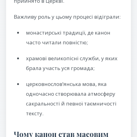
прийнято в Церкві.
Важливу роль у цьому процесі відіграли:
монастирські традиції, де канон
часто читали повністю;
храмові великопісні служби, у яких
брала участь уся громада;
церковнослов’янська мова, яка
одночасно створювала атмосферу
сакральності й певної таємничості
тексту.
Чому канон став масовим