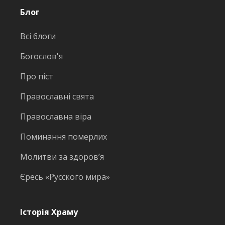
Блог
Всі блоги
Богослов'я
Про піст
Православні свята
Православна віра
Поминання померлих
Молитви за здоров’я
Єресь «Русского мира»
Історія Храму