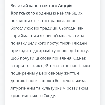
Великий канон святого
Андрія
Критського
є одним із найглибших
покаянних текстів православної
богослужбової традиції. Сьогодні він
сприймається як невід’ємна частина
початку Великого посту: тисячі людей
приходять до храмів у перші дні посту,
щоб почути ці слова покаяння. Однак
історія того, як цей текст став настільки
поширеним у церковному житті, є
довгою і пов’язаною з богословським,
літургійним та культурним розвитком
християнського Сходу.