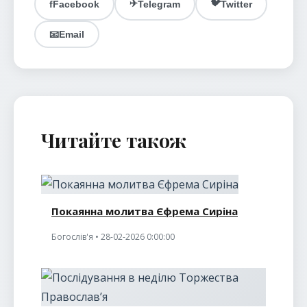
✈️
🐦
f
Facebook
Telegram
Twitter
📧
Email
Читайте також
Покаянна молитва Єфрема Сиріна
Богослів'я • 28-02-2026 0:00:00