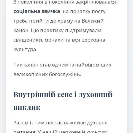
З покоління в покоління закріплювалася і
соціальна звичка
: на початку посту
треба прийти до храму на Великий
канон. Цю практику підтримували
священики, монахи та вся церковна
культура.
Так канон став одним із найвідоміших
великопісних богослужінь.
Внутрішній сенс і духовний
виклик
Разом із тим постає важливе духовне
питання. У нашій церковній культурі