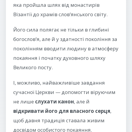
яка пройшла шлях від монастирів
Візантії до храмів слов’янського світу.
Його сила полягає не тільки в глибині
богослов’я, але й у здатності покоління за
поколінням вводити людину в атмосферу
покаяння і початку духовного шляху
Великого посту.
І, можливо, найважливіше завдання
сучасної Церкви — допомогти віруючим
не лише
слухати канон
, але й
відкривати його для власного серця
,
щоб давня традиція ставала живим
досвідом особистого покаяння.