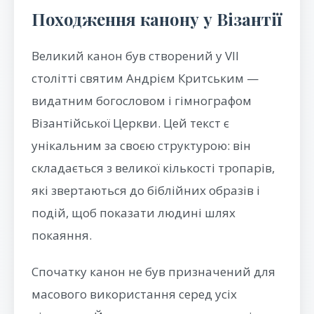
Походження канону у Візантії
Великий канон був створений у VII
столітті святим Андрієм Критським —
видатним богословом і гімнографом
Візантійської Церкви. Цей текст є
унікальним за своєю структурою: він
складається з великої кількості тропарів,
які звертаються до біблійних образів і
подій, щоб показати людині шлях
покаяння.
Спочатку канон не був призначений для
масового використання серед усіх