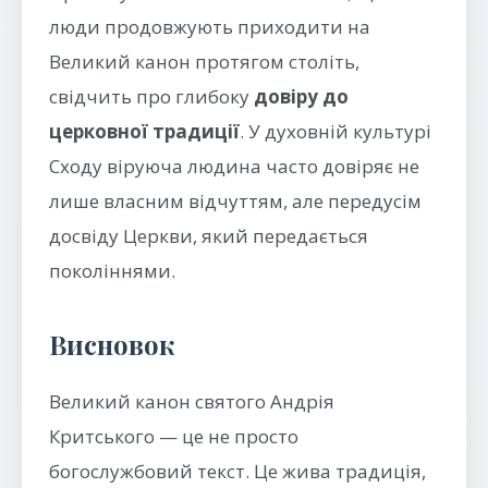
люди продовжують приходити на
Великий канон протягом століть,
свідчить про глибоку
довіру до
церковної традиції
. У духовній культурі
Сходу віруюча людина часто довіряє не
лише власним відчуттям, але передусім
досвіду Церкви, який передається
поколіннями.
Висновок
Великий канон святого Андрія
Критського — це не просто
богослужбовий текст. Це жива традиція,