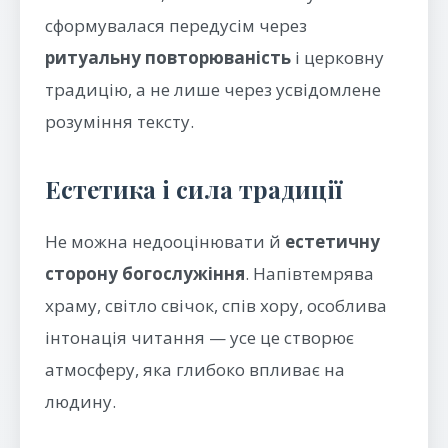
сформувалася передусім через
ритуальну повторюваність
і церковну
традицію, а не лише через усвідомлене
розуміння тексту.
Естетика і сила традиції
Не можна недооцінювати й
естетичну
сторону богослужіння
. Напівтемрява
храму, світло свічок, спів хору, особлива
інтонація читання — усе це створює
атмосферу, яка глибоко впливає на
людину.