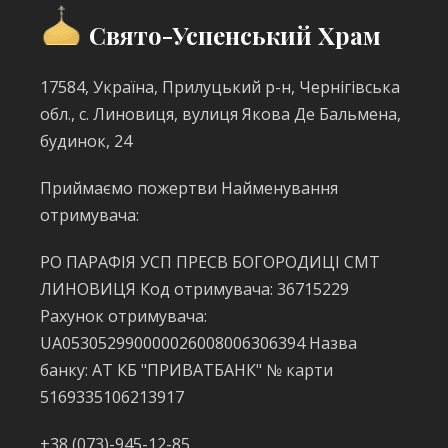
Свято-Успенський Храм
17584, Україна, Прилуцький р-н, Чернігівська
обл., с. Линовиця, вулиця Якова Де Бальмена,
будинок, 24
Приймаємо пожертви Найменування
отримувача:
РО ПАРАФІЯ УСП ПРЕСВ БОГОРОДИЦІ СМТ
ЛИНОВИЦЯ Код отримувача: 36715229
Рахунок отримувача:
UA053052990000026008006306394 Назва
банку: АТ КБ "ПРИВАТБАНК" № карти
5169335106213917
+38 (073)-945-12-85