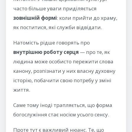
часто більше уваги приділяється
зовнішній формі
: коли прийти до храму,
як поститися, які служби відвідати.
Натомість рідше говорять про
внутрішню роботу серця
— про те, як
людина може особисто пережити слова
канону, розпізнати у них власну духовну
історію, побачити свою потребу у зміні
життя.
Саме тому іноді трапляється, що форма
богослужіння стає носієм усього сенсу.
Проте тут є важливий нюанс. Те, що