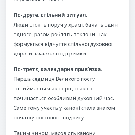
По-друге, спільний ритуал.
Люди стоять поруч у храмі, бачать один
одного, разом роблять поклони. Так
формується відчуття спільної духовної
дороги, взаємної підтримки.
По-третє, календарна прив’язка.
Перша седмиця Великого посту
сприймається як поріг, із якого
починається особливий духовний час.
Саме тому участь у каноні стала знаком
початку постового подвигу.
Таким чином, масовість канону