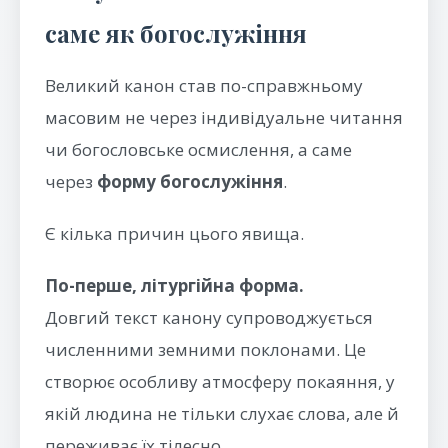
саме як богослужіння
Великий канон став по-справжньому
масовим не через індивідуальне читання
чи богословське осмислення, а саме
через
форму богослужіння
.
Є кілька причин цього явища.
По-перше, літургійна форма.
Довгий текст канону супроводжується
численними земними поклонами. Це
створює особливу атмосферу покаяння, у
якій людина не тільки слухає слова, але й
переживає їх тілесно.