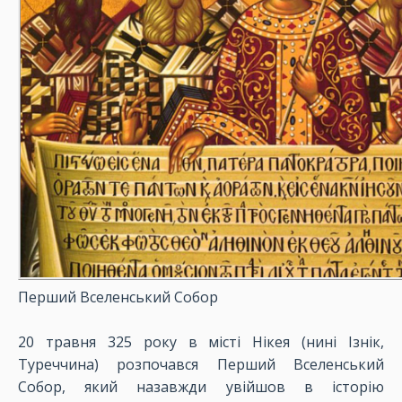
Перший Вселенський Собор
20 травня 325 року в місті Нікея (нині Ізнік,
Туреччина) розпочався Перший Вселенський
Собор, який назавжди увійшов в історію