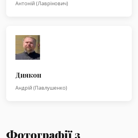
Антоній (Лаврінович)
Диякон
Андрій (Павлушенко)
Фотографії з