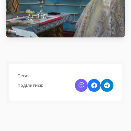
Святкове богослужіння
Початок Божественної
Теги:
Поділитися: