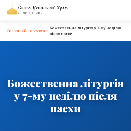
Свято-Успенський Храм
С. ЛИНОВИЦЯ
Божественна літургія у 7-му неділю
Головна
›
Богослужіння
›
після пасхи
Божественна літургія
у 7-му неділю після
пасхи