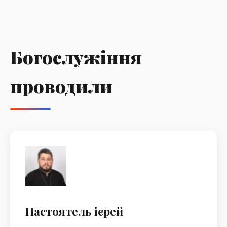
Богослужіння
проводили
Настоятель ієрей