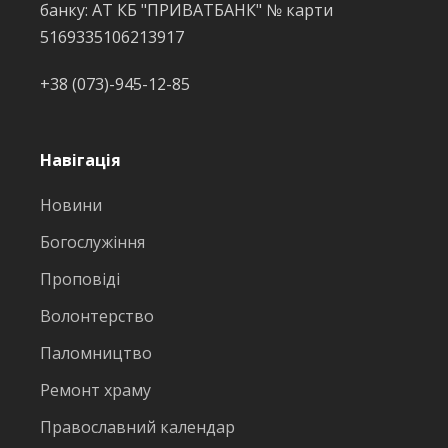
банку: АТ КБ "ПРИВАТБАНК" № карти
5169335106213917
+38 (073)-945-12-85
Навігація
Новини
Богослужіння
Проповіді
Волонтерство
Паломництво
Ремонт храму
Православний календар