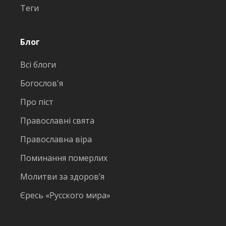
Теги
Блог
Всі блоги
Богослов'я
Про піст
Православні свята
Православна віра
Поминання померлих
Молитви за здоров’я
Єресь «Русского мира»