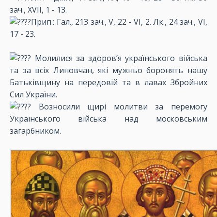
зач., XVII, 1 - 13.
Прип.: Гал., 213 зач., V, 22 - VI, 2. Лк., 24 зач., VI,
17 - 23.
Молилися за здоров’я українського війська
та за всіх Линовчан, які мужньо боронять нашу
Батьківщину на передовій та в лавах Збройних
Сил України.
Возносили щирі молитви за перемогу
Українського війська над московським
загарбником.