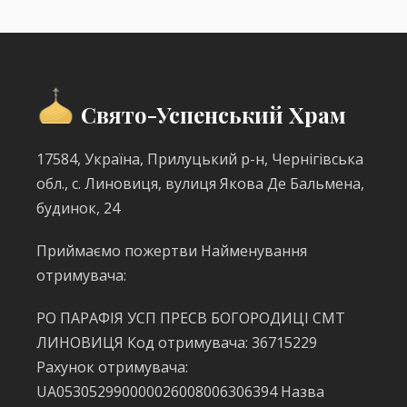
Свято-Успенський Храм
17584, Україна, Прилуцький р-н, Чернігівська
обл., с. Линовиця, вулиця Якова Де Бальмена,
будинок, 24
Приймаємо пожертви Найменування
отримувача:
РО ПАРАФІЯ УСП ПРЕСВ БОГОРОДИЦІ СМТ
ЛИНОВИЦЯ Код отримувача: 36715229
Рахунок отримувача:
UA053052990000026008006306394 Назва