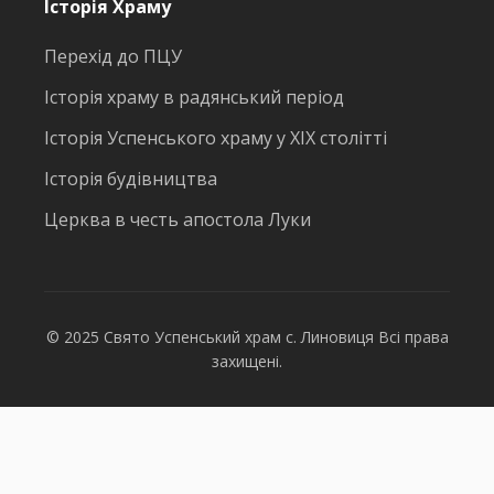
Історія Храму
Перехід до ПЦУ
Історія храму в радянський період
Історія Успенського храму у ХІХ столітті
Історія будівництва
Церква в честь апостола Луки
© 2025 Свято Успенський храм с. Линовиця Всі права
захищені.