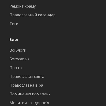
Ремонт храму
Православний календар
Теги
Блог
Всі блоги
Богослов'я
Про піст
Православні свята
Православна віра
Поминання померлих
Молитви за здоров’я