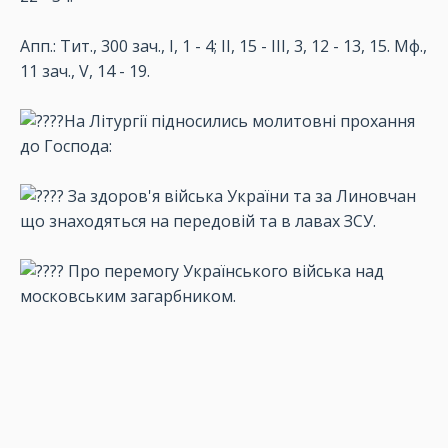
Апп.: Тит., 300 зач., I, 1 - 4; II, 15 - III, 3, 12 - 13, 15. Мф.,
11 зач., V, 14 - 19.
На Літургії підносились молитовні прохання
до Господа:
За здоров'я війська України та за Линовчан
що знаходяться на передовій та в лавах ЗСУ.
Про перемогу Українського війська над
московським загарбником.