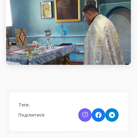
Святкове богослужіння
Початок Божественної
Теги:
Поділитися: