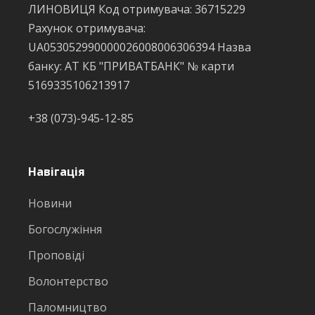
ЛИНОВИЦЯ Код отримувача: 36715229
Рахунок отримувача:
UA053052990000026008006306394 Назва
банку: АТ КБ "ПРИВАТБАНК" № карти
5169335106213917
+38 (073)-945-12-85
Навігація
Новини
Богослужіння
Проповіді
Волонтерство
Паломництво