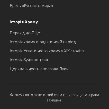
Єресь «Русского мира»
Історія Храму
Перехід до ПЦУ
Історія храму в радянський період
Історія Успенського храму у ХІХ столітті
Історія будівництва
Церква в честь апостола Луки
© 2025 Свято Успенський храм с. Линовиця Всі права
захищені.