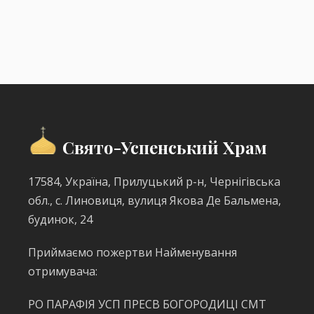
Свято-Успенський Храм
17584, Україна, Прилуцький р-н, Чернігівська
обл., с. Линовиця, вулиця Якова Де Бальмена,
будинок, 24
Приймаємо пожертви Найменування
отримувача:
РО ПАРАФІЯ УСП ПРЕСВ БОГОРОДИЦІ СМТ