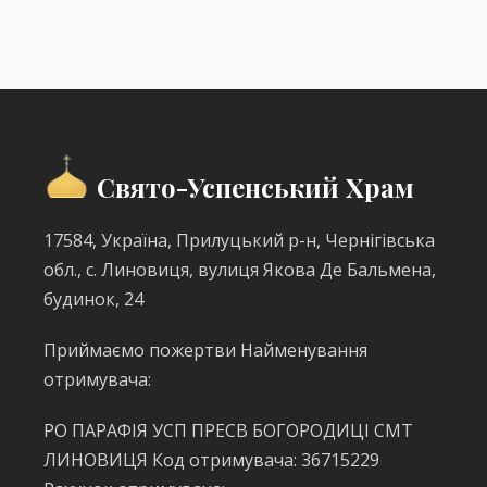
Свято-Успенський Храм
17584, Україна, Прилуцький р-н, Чернігівська
обл., с. Линовиця, вулиця Якова Де Бальмена,
будинок, 24
Приймаємо пожертви Найменування
отримувача:
РО ПАРАФІЯ УСП ПРЕСВ БОГОРОДИЦІ СМТ
ЛИНОВИЦЯ Код отримувача: 36715229