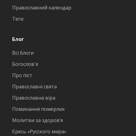
Православний календар
Теги
Блог
Всі блоги
Богослов'я
Про піст
Православні свята
Православна віра
Поминання померлих
Молитви за здоров’я
Єресь «Русского мира»