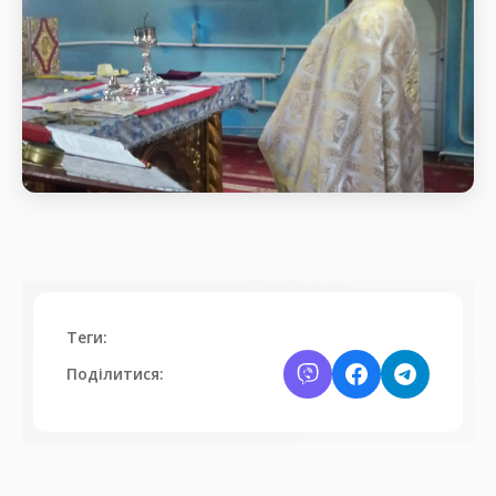
Святкове богослужіння
Початок Божественної
Теги:
Поділитися: