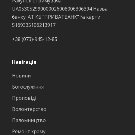
Рахунок отримувача:
UA053052990000026008006306394 Назва
банку: АТ КБ "ПРИВАТБАНК" № карти
5169335106213917
+38 (073)-945-12-85
Навігація
Новини
Богослужіння
Проповіді
Волонтерство
Паломництво
Ремонт храму