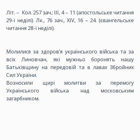
Літ. – Кол. 257 зач.; ІІІ, 4 – 11 (апостольське читання
29-ї неділі). Лк., 76 зач., XІV, 16 – 24. (євангельське
читання 28-ї неділі).
Молилися за здоров’я українського війська та за
всіх Линовчан, які мужньо боронять нашу
Батьківщину на передовій та в лавах Збройних
Сил України.
Возносили щирі молитви за перемогу
Українського війська над московським
загарбником.