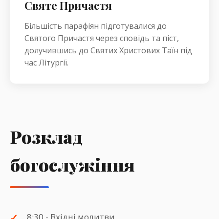
Святе Причастя
Більшість парафіян підготувалися до
Святого Причастя через сповідь та піст,
долучившись до Святих Христових Таїн під
час Літургії.
Розклад
богослужіння
8:30 - Вхідні молитви