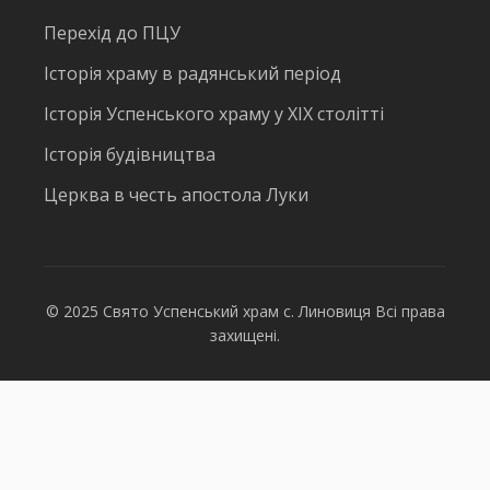
Перехід до ПЦУ
Історія храму в радянський період
Історія Успенського храму у ХІХ столітті
Історія будівництва
Церква в честь апостола Луки
© 2025 Свято Успенський храм с. Линовиця Всі права
захищені.