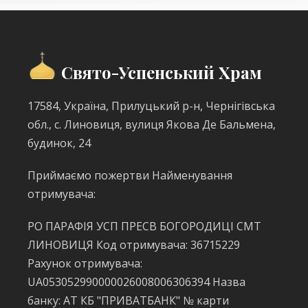
Свято-Успенський Храм
17584, Україна, Прилуцький р-н, Чернігівська
обл., с. Линовиця, вулиця Якова Де Бальмена,
будинок, 24
Приймаємо пожертви Найменування
отримувача:
РО ПАРАФІЯ УСП ПРЕСВ БОГОРОДИЦІ СМТ
ЛИНОВИЦЯ Код отримувача: 36715229
Рахунок отримувача:
UA053052990000026008006306394 Назва
банку: АТ КБ "ПРИВАТБАНК" № карти