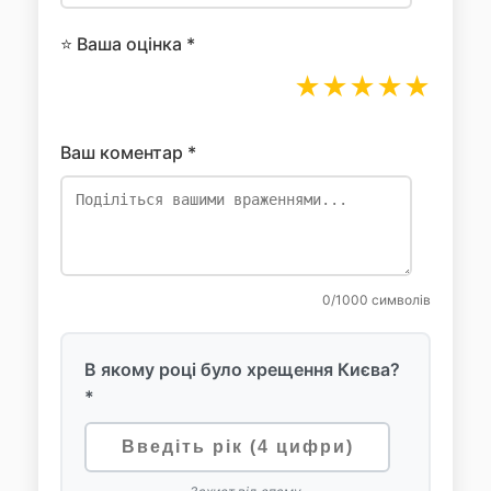
⭐ Ваша оцінка *
★
★
★
★
★
Ваш коментар *
0
/1000 символів
В якому році було хрещення Києва?
*