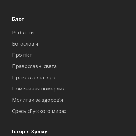
Блог
Всі блоги
Богослов'я
Про піст
Православні свята
Православна віра
Поминання померлих
Молитви за здоров’я
Єресь «Русского мира»
Історія Храму