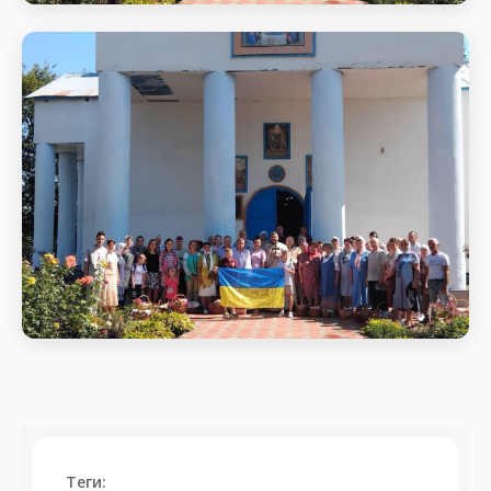
Святкове богослужіння
Початок Божественної
Святкове богослужіння
Початок Божественної
Теги: