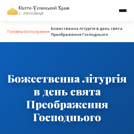
Свято-Успенський Храм
С. ЛИНОВИЦЯ
Божественна літургія в день свята
Головна
›
Богослужіння
›
Преображення Господнього
Божественна літургія
в день свята
Преображення
Господнього