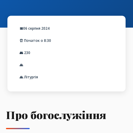
📅06 серпня 2024
⏰ Початок о 8:30
👥
230
🙏
🙏 Літургія
Про богослужіння