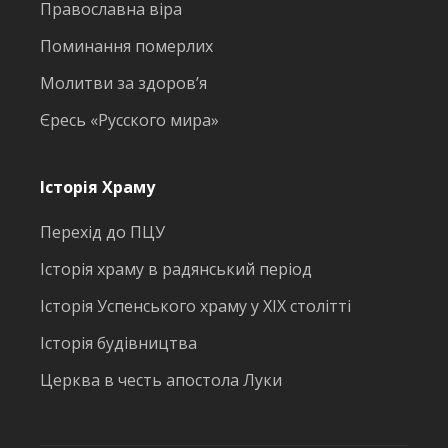
Православна віра
Поминання померлих
Молитви за здоров’я
Єресь «Русского мира»
Історія Храму
Перехід до ПЦУ
Історія храму в радянський період
Історія Успенського храму у ХІХ столітті
Історія будівництва
Церква в честь апостола Луки