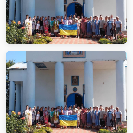
Святкове богослужіння
Початок Божественної