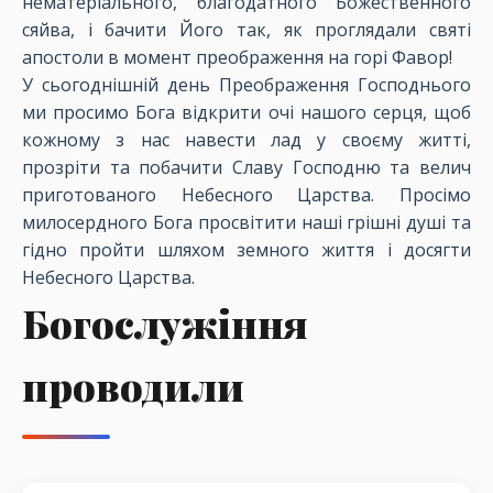
нематеріального, благодатного Божественного
сяйва, і бачити Його так, як проглядали святі
апостоли в момент преображення на горі Фавор!
У сьогоднішній день Преображення Господнього
ми просимо Бога відкрити очі нашого серця, щоб
кожному з нас навести лад у своєму житті,
прозріти та побачити Славу Господню та велич
приготованого Небесного Царства. Просімо
милосердного Бога просвітити наші грішні душі та
гідно пройти шляхом земного життя і досягти
Небесного Царства.
Богослужіння
проводили