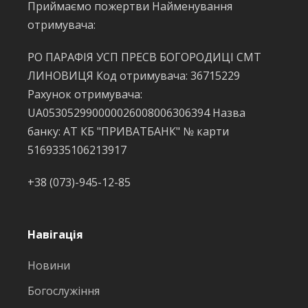
Приймаємо пожертви Найменування
отримувача:
РО ПАРАФІЯ УСП ПРЕСВ БОГОРОДИЦІ СМТ
ЛИНОВИЦЯ Код отримувача: 36715229
Рахунок отримувача:
UA053052990000026008006306394 Назва
банку: АТ КБ "ПРИВАТБАНК" № карти
5169335106213917
+38 (073)-945-12-85
Навігація
Новини
Богослужіння