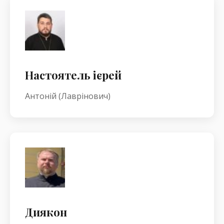
Настоятель ієрей
Антоній (Лаврінович)
Диякон