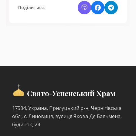
Поділитися:
Свято-Успенський Храм
17584, Україна, Прилуцький р-н, Чернігівська
обл., с. Линовиця, вулиця Якова Де Бальмена,
будинок, 24