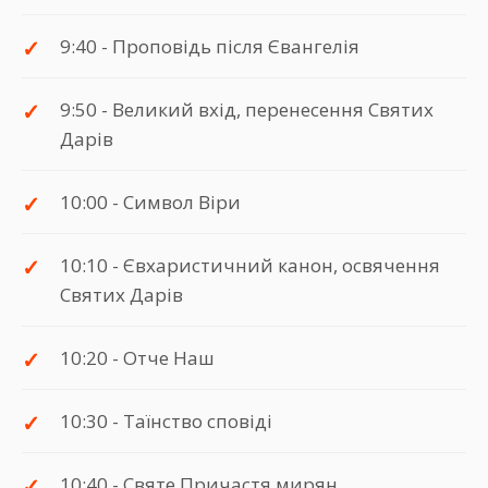
9:40 - Проповідь після Євангелія
9:50 - Великий вхід, перенесення Святих
Дарів
10:00 - Символ Віри
10:10 - Євхаристичний канон, освячення
Святих Дарів
10:20 - Отче Наш
10:30 - Таїнство сповіді
10:40 - Святе Причастя мирян