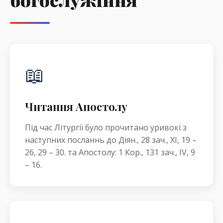
📖
Читання Апостолу
Під час Літургії було прочитано уривокі з
наступних посланнь до Діян., 28 зач., XI, 19 –
26, 29 – 30. та Апостолу: 1 Кор., 131 зач., IV, 9
– 16.