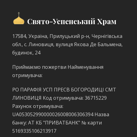
Свято-Успенський Храм
17584, Україна, Прилуцький р-н, Чернігівська
обл., с. Линовиця, вулиця Якова Де Бальмена,
будинок, 24
Приймаємо пожертви Найменування
отримувача:
РО ПАРАФІЯ УСП ПРЕСВ БОГОРОДИЦІ СМТ
ЛИНОВИЦЯ Код отримувача: 36715229
Рахунок отримувача:
UA053052990000026008006306394 Назва
банку: АТ КБ "ПРИВАТБАНК" № карти
5169335106213917