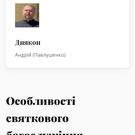
Диякон
Андрій (Павлушенко)
Особливості
святкового
богослужіння