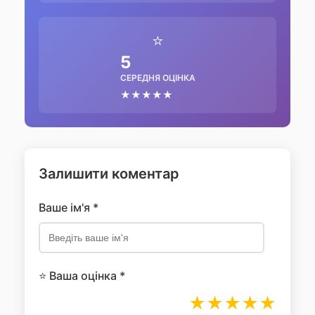
⭐
5
СЕРЕДНЯ ОЦІНКА
★★★★★
Залишити коментар
Ваше ім'я *
⭐ Ваша оцінка *
★
★
★
★
★