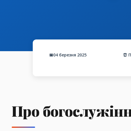
📅04 березня 2025
⏰ П
Про богослужін