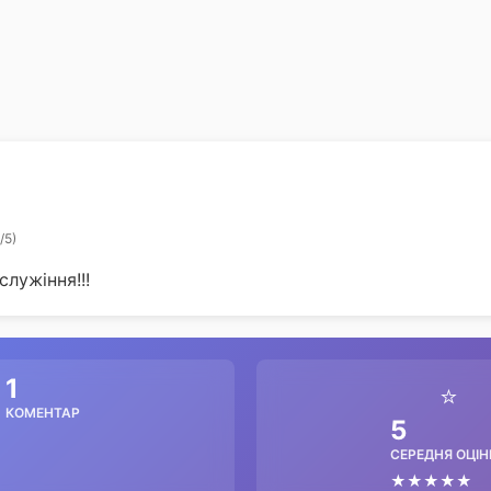
преподобного Андрія Критського
/5)
лужіння!!!
1
⭐
КОМЕНТАР
5
СЕРЕДНЯ ОЦІН
★★★★★