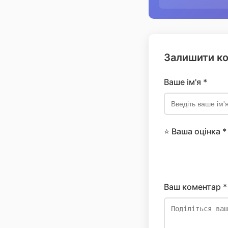
Залишити к
Ваше ім'я *
⭐ Ваша оцінка *
Ваш коментар *