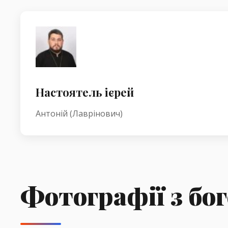
Настоятель ієрей
Антоній (Лаврінович)
Фотографії з бо