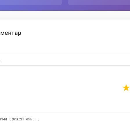
оментар