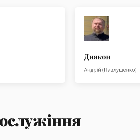
Диякон
Андрій (Павлушенко)
гослужіння