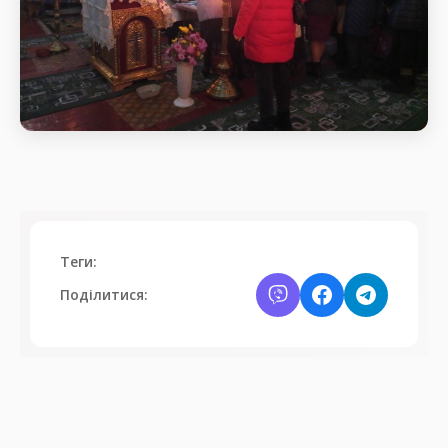
Святкове богослужіння
Початок Божественної
Теги:
Поділитися: