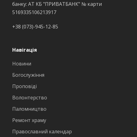
банку: АТ КБ "ПРИВАТБАНК" № карти
5169335106213917
+38 (073)-945-12-85
Навігація
Новини
Богослужіння
Проповіді
Волонтерство
Паломництво
Ремонт храму
Православний календар