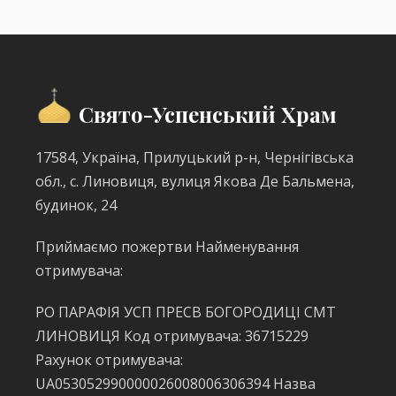
Свято-Успенський Храм
17584, Україна, Прилуцький р-н, Чернігівська
обл., с. Линовиця, вулиця Якова Де Бальмена,
будинок, 24
Приймаємо пожертви Найменування
отримувача:
РО ПАРАФІЯ УСП ПРЕСВ БОГОРОДИЦІ СМТ
ЛИНОВИЦЯ Код отримувача: 36715229
Рахунок отримувача:
UA053052990000026008006306394 Назва