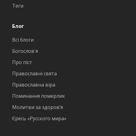
Теги
Блог
Всі блоги
Богослов'я
Про піст
Православні свята
Православна віра
Поминання померлих
Молитви за здоров’я
Єресь «Русского мира»