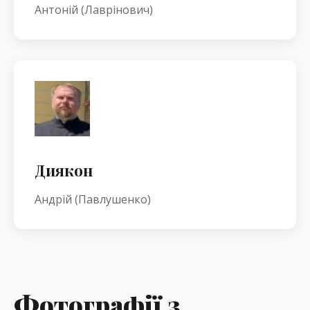
Антоній (Лаврінович)
Диякон
Андрій (Павлушенко)
Фотографії з