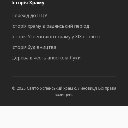
Історія Храму
Перехід до ПЦУ
Історія храму в радянський період
Історія Успенського храму у ХІХ столітті
Історія будівництва
Церква в честь апостола Луки
© 2025 Свято Успенський храм с. Линовиця Всі права
захищені.