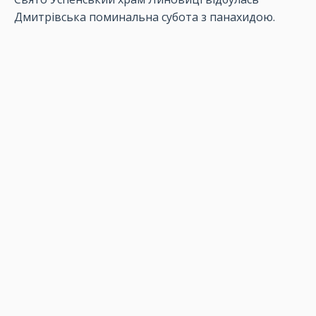
Дмитрівська поминальна субота з панахидою.