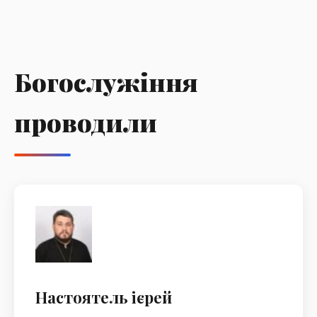
Богослужіння
проводили
Настоятель ієрей