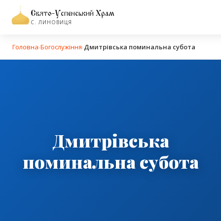
Свято-Успенський Храм
С. ЛИНОВИЦЯ
Головна
›
Богослужіння
›
Дмитрівська поминальна субота
Дмитрівська
поминальна субота