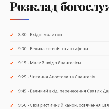
Розклад богосл
8:30 - Вхідні молитви
9:00 - Велика єктенія та антифони
9:15 - Малий вхід з Євангелієм
9:25 - Читання Апостола та Євангелія
9:45 - Великий вхід, перенесення Святих Да
9:50 - Євхаристичний канон, освячення Св