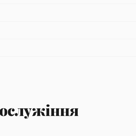
гослужіння