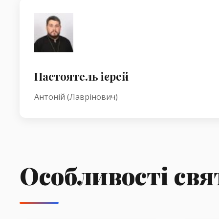
Настоятель ієрей
Антоній (Лаврінович)
Особливості свя