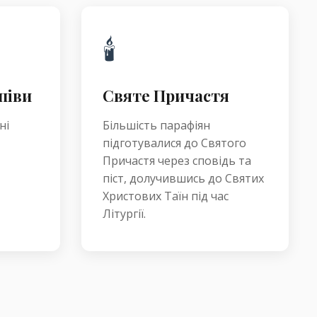
🕯️
піви
Святе Причастя
ні
Більшість парафіян
підготувалися до Святого
Причастя через сповідь та
піст, долучившись до Святих
Христових Таїн під час
Літургії.