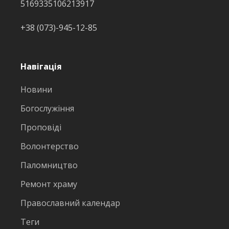
5169335106213917
+38 (073)-945-12-85
Навігація
Новини
Богослужіння
Проповіді
Волонтерство
Паломництво
Ремонт храму
Православний календар
Теги