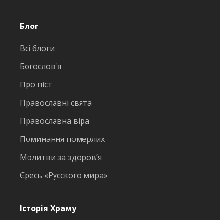
Блог
Всі блоги
Богослов'я
Про піст
Православні свята
Православна віра
Поминання померлих
Молитви за здоров’я
Єресь «Русского мира»
Історія Храму