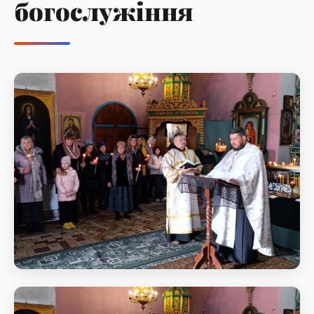
богослужіння
Святкове богослужіння