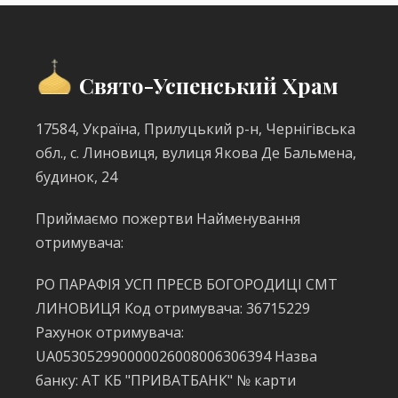
Свято-Успенський Храм
17584, Україна, Прилуцький р-н, Чернігівська
обл., с. Линовиця, вулиця Якова Де Бальмена,
будинок, 24
Приймаємо пожертви Найменування
отримувача:
РО ПАРАФІЯ УСП ПРЕСВ БОГОРОДИЦІ СМТ
ЛИНОВИЦЯ Код отримувача: 36715229
Рахунок отримувача:
UA053052990000026008006306394 Назва
банку: АТ КБ "ПРИВАТБАНК" № карти