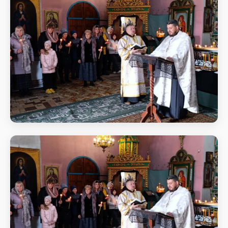
Початок Божественної
Святкове богослужіння
Початок Божественної