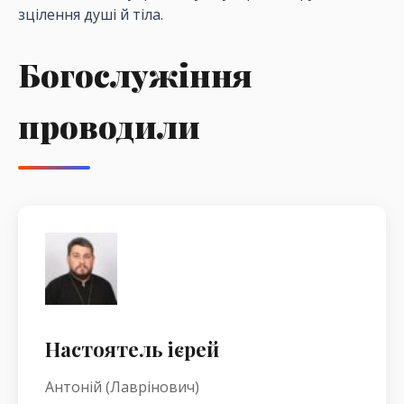
зцілення душі й тіла.
Богослужіння
проводили
Настоятель ієрей
Антоній (Лаврінович)