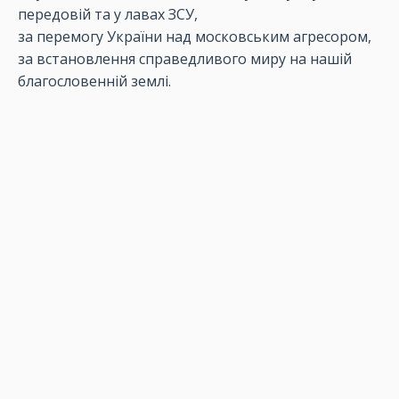
передовій та у лавах ЗСУ,
за перемогу України над московським агресором,
за встановлення справедливого миру на нашій
благословенній землі.