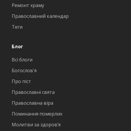
Ремонт храму
Православний календар
Теги
Блог
Всі блоги
Богослов'я
Про піст
Православні свята
Православна віра
Поминання померлих
Молитви за здоров’я