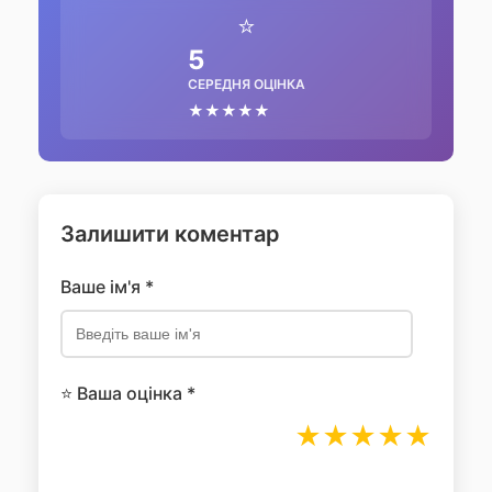
⭐
5
СЕРЕДНЯ ОЦІНКА
★★★★★
Залишити коментар
Ваше ім'я *
⭐ Ваша оцінка *
★
★
★
★
★