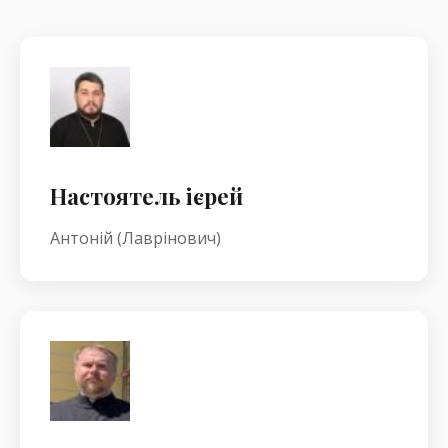
Настоятель ієрей
Антоній (Лаврінович)