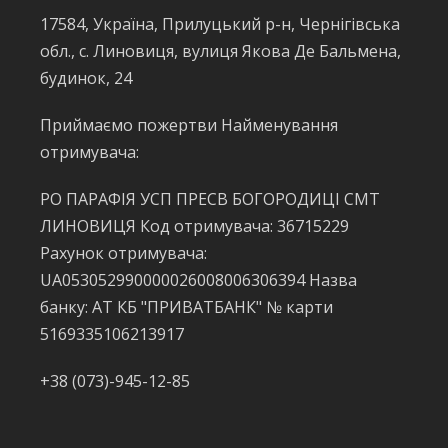
17584, Україна, Прилуцький р-н, Чернігівська
обл., с. Линовиця, вулиця Якова Де Бальмена,
будинок, 24
Приймаємо пожертви Найменування
отримувача:
РО ПАРАФІЯ УСП ПРЕСВ БОГОРОДИЦІ СМТ
ЛИНОВИЦЯ Код отримувача: 36715229
Рахунок отримувача:
UA053052990000026008006306394 Назва
банку: АТ КБ "ПРИВАТБАНК" № карти
5169335106213917
+38 (073)-945-12-85