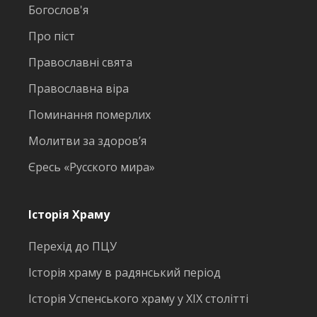
Богослов'я
Про піст
Православні свята
Православна віра
Поминання померлих
Молитви за здоров’я
Єресь «Русского мира»
Історія Храму
Перехід до ПЦУ
Історія храму в радянський період
Історія Успенського храму у ХІХ столітті