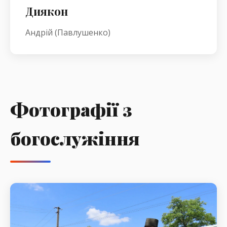
Диякон
Андрій (Павлушенко)
Фотографії з
богослужіння