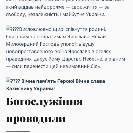
який віддав найдорожче — своє життя — за
свободу, незалежність і майбутнє України.
Висловлюємо щирі співчуття родині,
близьким та побратимам Ярослава. Нехай
Милосердний Господь упокоїть душу
новопреставленого воїна Ярослава в оселях
праведних, дарує йому Царство Небесне, а рідним
— сили перенести цей невимовний біль.
Вічна пам'ять Герою! Вічна слава
Захиснику України!
Богослужіння
проводили