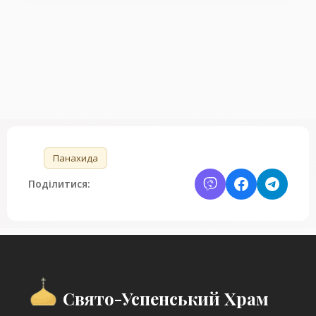
🏷️
Панахида
Поділитися:
Свято-Успенський Храм