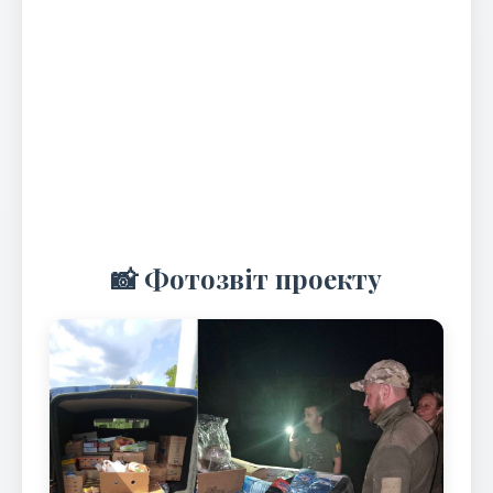
📸 Фотозвіт проекту