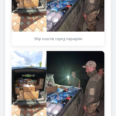
Збір коштів серед парафіян