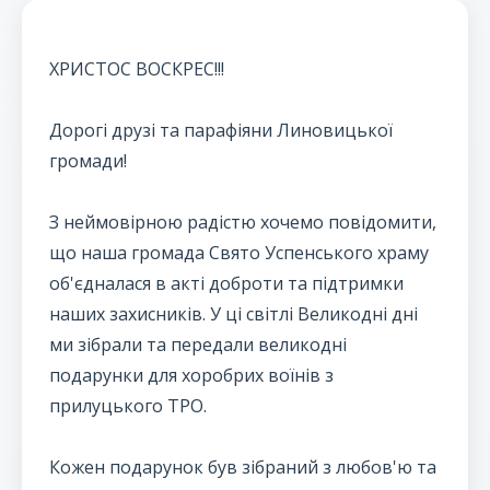
ХРИСТОС ВОСКРЕС!!!
Дорогі друзі та парафіяни Линовицької
громади!
З неймовірною радістю хочемо повідомити,
що наша громада Свято Успенського храму
об'єдналася в акті доброти та підтримки
наших захисників. У ці світлі Великодні дні
ми зібрали та передали великодні
подарунки для хоробрих воїнів з
прилуцького ТРО.
Кожен подарунок був зібраний з любов'ю та