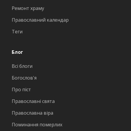
Ремонт храму
Православний календар
Теги
Блог
Всі блоги
Богослов'я
Про піст
Православні свята
Православна віра
Поминання померлих