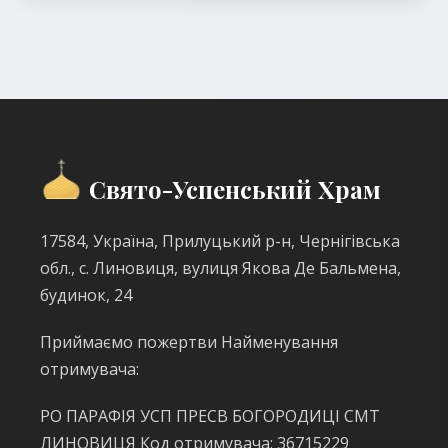
Свято-Успенський Храм
17584, Україна, Прилуцький р-н, Чернігівська
обл., с. Линовиця, вулиця Якова Де Бальмена,
будинок, 24
Приймаємо пожертви Найменування
отримувача:
РО ПАРАФІЯ УСП ПРЕСВ БОГОРОДИЦІ СМТ
ЛИНОВИЦЯ Код отримувача: 36715229