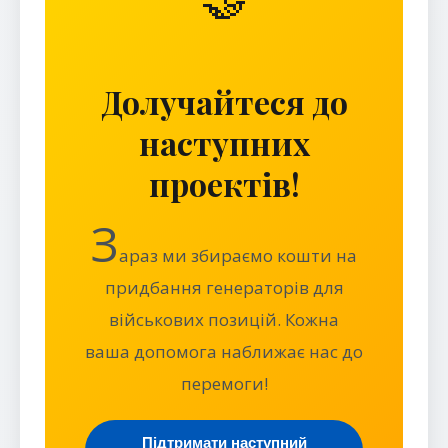
Долучайтеся до
наступних
проектів!
З
араз ми збираємо кошти на
придбання генераторів для
військових позицій. Кожна
ваша допомога наближає нас до
перемоги!
Підтримати наступний