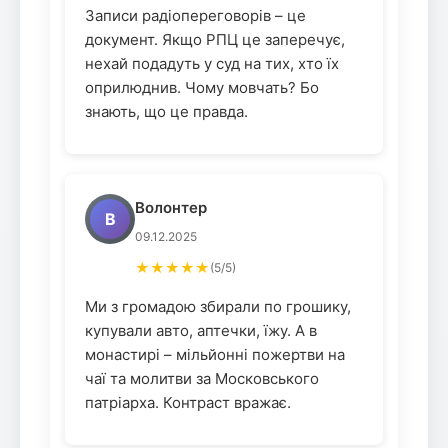
Записи радіопереговорів – це
документ. Якщо РПЦ це заперечує,
нехай подадуть у суд на тих, хто їх
оприлюднив. Чому мовчать? Бо
знають, що це правда.
Волонтер
В
09.12.2025
★★★★★
(5/5)
Ми з громадою збирали по грошику,
купували авто, аптечки, їжу. А в
монастирі – мільйонні пожертви на
чаї та молитви за Московського
патріарха. Контраст вражає.