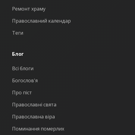
Ремонт храму
Православний календар
Теги
Блог
Всі блоги
Богослов'я
Про піст
Православні свята
Православна віра
Поминання померлих