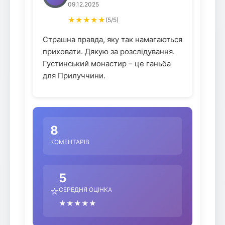
09.12.2025
★★★★★
(5/5)
Страшна правда, яку так намагаються
приховати. Дякую за розслідування.
Густинський монастир – це ганьба
для Прилуччини.
8
КОМЕНТАРІВ
5
⭐
СЕРЕДНЯ ОЦІНКА
★★★★★