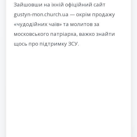
Зайшовши на їхній офіційний сайт
gustyn-mon.church.ua — окрім продажу
«чудодійних чаїв» та молитов за
московського патріарха, важко знайти
щось про підтримку ЗСУ.