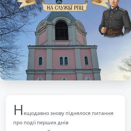
Н
ещодавно знову піднялося питання
про події перших днів