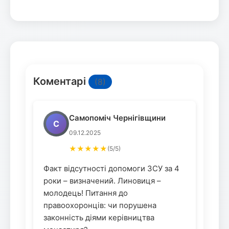
Коментарі
(8)
Самопоміч Чернігівщини
С
09.12.2025
★★★★★
(5/5)
Факт відсутності допомоги ЗСУ за 4
роки – визначений. Линовиця –
молодець! Питання до
правоохоронців: чи порушена
законність діями керівництва