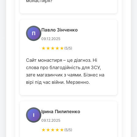
монастиря?
Павло Зінченко
П
09.12.2025
★★★★★
(5/5)
Сайт монастиря – це діагноз. Ні
слова про благодійність для ЗСУ,
зате магазинчик з чаями. Бізнес на
вірі під час війни. Мерзенно.
Ірина Пилипенко
І
09.12.2025
★★★★★
(5/5)