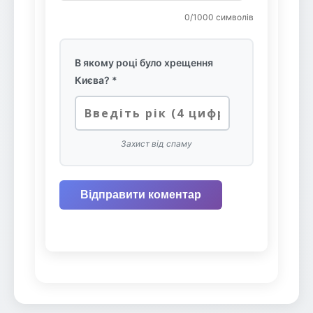
0
/1000 символів
В якому році було хрещення
Києва? *
Захист від спаму
Відправити коментар