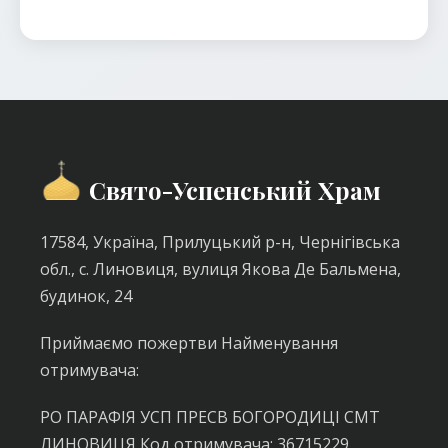
Свято-Успенський Храм
17584, Україна, Прилуцький р-н, Чернігівська
обл., с. Линовиця, вулиця Якова Де Бальмена,
будинок, 24
Приймаємо пожертви Найменування
отримувача:
РО ПАРАФІЯ УСП ПРЕСВ БОГОРОДИЦІ СМТ
ЛИНОВИЦЯ Код отримувача: 36715229