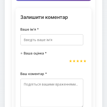
Залишити коментар
Ваше ім'я *
⭐ Ваша оцінка *
★
★
★
★
★
Ваш коментар *