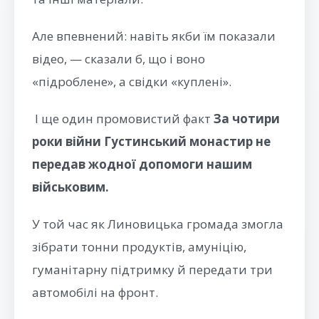
Але впевнений: навіть якби їм показали
відео, — сказали б, що і воно
«підроблене», а свідки «куплені».
І ще один промовистий факт
За чотири
роки війни Густинський монастир не
передав жодної допомоги нашим
військовим.
У той час як Линовицька громада змогла
зібрати тонни продуктів, амуніцію,
гуманітарну підтримку й передати три
автомобілі на фронт.