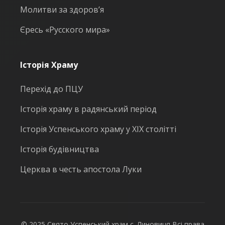
Молитви за здоров’я
Єресь «Русского мира»
Історія Храму
Перехід до ПЦУ
Історія храму в радянський період
Історія Успенського храму у ХІХ столітті
Історія будівництва
Церква в честь апостола Луки
© 2025 Свято Успенський храм с. Линовиця Всі права