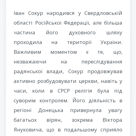
Іван Сокур народився у Свердловській
області Російської Федерації, але більша
частина його духовного шляху
проходила на території України.
Важливим моментом є те, що,
незважаючи на переслідування
радянської влади, Сокур продовжував
активно розбудовувати церкви, навіть у
часи, коли в СРСР релігія була під
суворим контролем. Його діяльність в
регіоні Донецька привернула увагу
багатьох вірян, зокрема Віктора
Януковича, що в подальшому сприяло