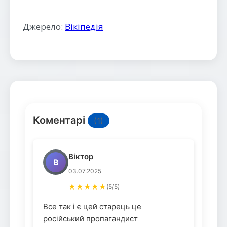
Джерело:
Вікіпедія
Коментарі
(1)
Віктор
В
03.07.2025
★★★★★
(5/5)
Все так і є цей старець це
російський пропагандист