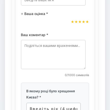
⭐ Ваша оцінка *
★
★
★
★
★
Ваш коментар *
0
/1000 символів
В якому році було хрещення
Києва? *