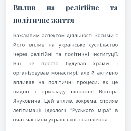
Вплив на релігійне та
політичне життя
Важливим аспектом діяльності Зосими є
його вплив на українське суспільство
через релігійні та політичні інституції.
Він не просто будував храми і
організовував монастирі, але й активно
впливав на політичні процеси, як це
видно з прикладу вінчання Віктора
Януковича. Цей вплив, зокрема, сприяв
легітимації ідеології "Руського міра" в
очах частини українського населення.