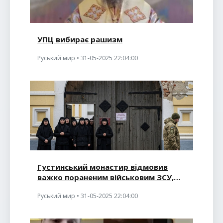
УПЦ вибирає рашизм
Руський мир • 31-05-2025 22:04:00
Густинський монастир відмовив
важко пораненим військовим ЗСУ,
зате приютив поранених окупантів
Руський мир • 31-05-2025 22:04:00