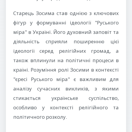
Старець Зосима став однією з ключових
фігур у формуванні ідеології "Руського
міра" в Україні. Його духовний заповіт та
діяльність сприяли поширенню цієї
ідеології серед релігійних громад, а
також вплинули на політичні процеси в
країні. Розуміння ролі Зосими в контексті
"єресі Руського міра" є важливим для
аналізу сучасних викликів, з якими
стикається українське суспільство,
особливо у контексті релігійного та
політичного розколу.