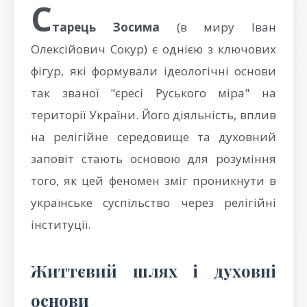
С
тарець Зосима
(в миру Іван
Олексійович Сокур) є однією з ключових
фігур, які формували ідеологічні основи
так званої "єресі Руського міра" на
території України. Його діяльність, вплив
на релігійне середовище та духовний
заповіт стають основою для розуміння
того, як цей феномен зміг проникнути в
українське суспільство через релігійні
інституції.
Життєвий шлях і духовні
основи