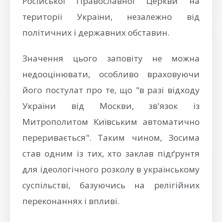
Російської Православної Церкви на
території України, незалежно від
політичних і державних обставин.
Значення цього заповіту не можна
недооцінювати, особливо враховуючи
його постулат про те, що "в разі відходу
України від Москви, зв'язок із
Митрополитом Київським автоматично
переривається". Таким чином, Зосима
став одним із тих, хто заклав підґрунтя
для ідеологічного розколу в українському
суспільстві, базуючись на релігійних
переконаннях і впливі.