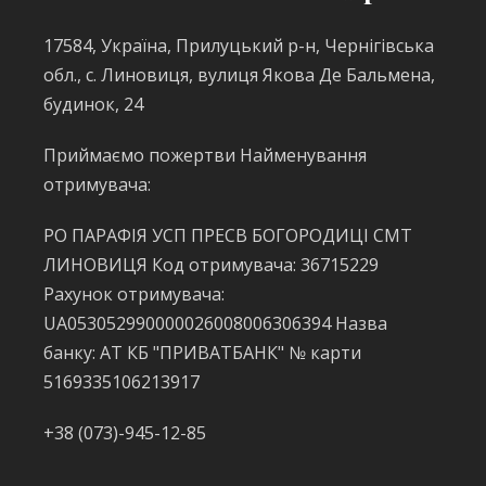
17584, Україна, Прилуцький р-н, Чернігівська
обл., с. Линовиця, вулиця Якова Де Бальмена,
будинок, 24
Приймаємо пожертви Найменування
отримувача:
РО ПАРАФІЯ УСП ПРЕСВ БОГОРОДИЦІ СМТ
ЛИНОВИЦЯ Код отримувача: 36715229
Рахунок отримувача:
UA053052990000026008006306394 Назва
банку: АТ КБ "ПРИВАТБАНК" № карти
5169335106213917
+38 (073)-945-12-85