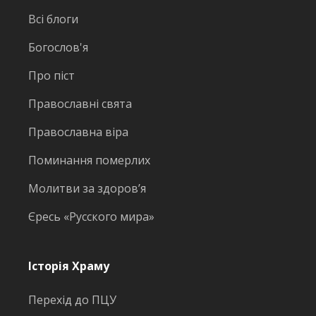
Всі блоги
Богослов'я
Про піст
Православні свята
Православна віра
Поминання померлих
Молитви за здоров’я
Єресь «Русского мира»
Історія Храму
Перехід до ПЦУ