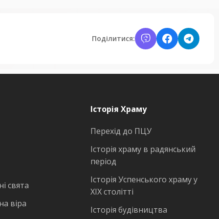
Поділитися:
Історія Храму
Перехід до ПЦУ
Історія храму в радянський
період
Історія Успенського храму у
і свята
ХІХ столітті
на віра
Історія будівництва