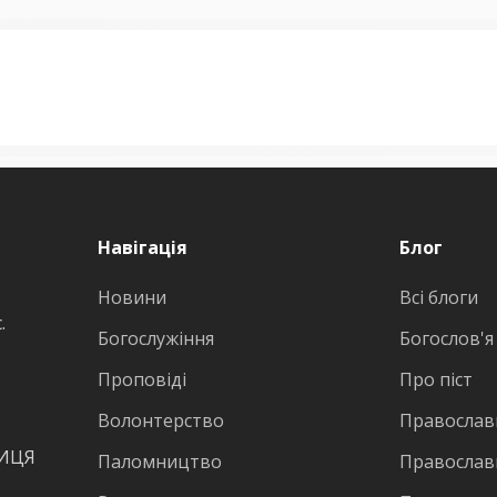
Навігація
Блог
Новини
Всі блоги
.
Богослужіння
Богослов'я
Проповіді
Про піст
Волонтерство
Православн
ВИЦЯ
Паломництво
Православ