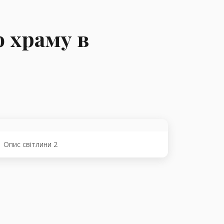
 храму в
Опис світлини 2