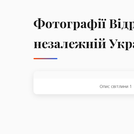
Фотографії Від
незалежній Укр
Опис світлини 1