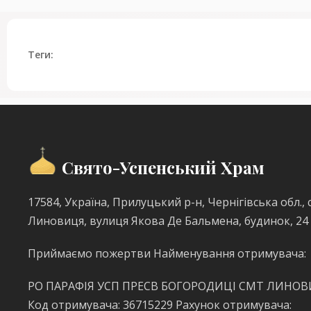
Теги:
Свято-Успенський Храм
17584, Україна, Прилуцький р-н, Чернігівська обл., с
Линовиця, вулиця Якова Де Бальмена, будинок, 24
Приймаємо пожертви Найменування отримувача:
РО ПАРАФІЯ УСП ПРЕСВ БОГОРОДИЦІ СМТ ЛИНО
Код отримувача: 36715229 Рахунок отримувача: