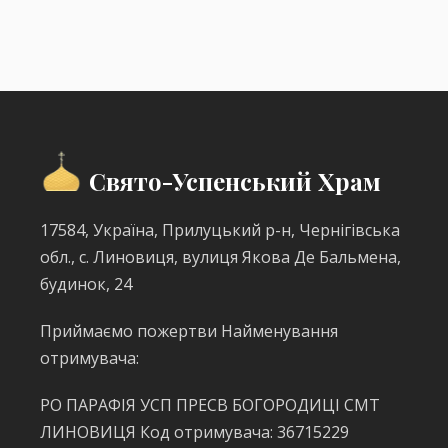
Свято-Успенський Храм
17584, Україна, Прилуцький р-н, Чернігівська
обл., с. Линовиця, вулиця Якова Де Бальмена,
будинок, 24
Приймаємо пожертви Найменування
отримувача:
РО ПАРАФІЯ УСП ПРЕСВ БОГОРОДИЦІ СМТ
ЛИНОВИЦЯ Код отримувача: 36715229