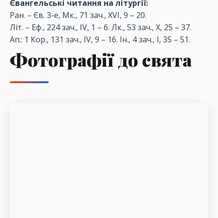
Євангельські читання на літургії:
Ран. – Єв. 3-е, Мк., 71 зач., XVI, 9 – 20.
Літ. – Еф., 224 зач., IV, 1 – 6. Лк., 53 зач., X, 25 – 37.
Ап.: 1 Кор., 131 зач., IV, 9 – 16. Ін., 4 зач., I, 35 – 51.
Фотографії до свята