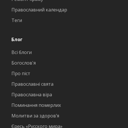
Православний календар
Теги
Блог
Всі блоги
Богослов'я
Про піст
Православні свята
Православна віра
Поминання померлих
Молитви за здоров’я
Єресь «Русского мира»