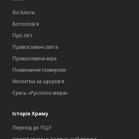
Всі блоги
Богослов'я
Про піст
Православні свята
Православна віра
Поминання померлих
Молитви за здоров’я
Єресь «Русского мира»
Історія Храму
Перехід до ПЦУ