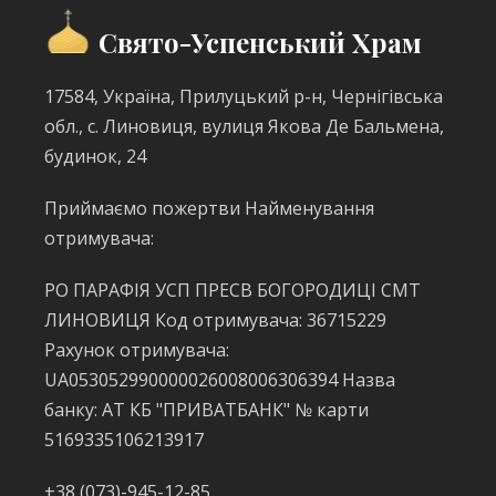
Свято-Успенський Храм
17584, Україна, Прилуцький р-н, Чернігівська
обл., с. Линовиця, вулиця Якова Де Бальмена,
будинок, 24
Приймаємо пожертви Найменування
отримувача:
РО ПАРАФІЯ УСП ПРЕСВ БОГОРОДИЦІ СМТ
ЛИНОВИЦЯ Код отримувача: 36715229
Рахунок отримувача:
UA053052990000026008006306394 Назва
банку: АТ КБ "ПРИВАТБАНК" № карти
5169335106213917
+38 (073)-945-12-85