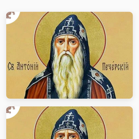
Преподобного Антонія Печерського
день пам’яті Преподобного Антонія Печерського