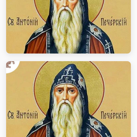
Преподобного Антонія Печерського
день пам’яті Преподобного Антонія Печерського