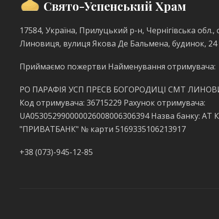
Свято-Успенський Храм
17584, Україна, Прилуцький р-н, Чернігівська обл., с
Линовиця, вулиця Якова Де Бальмена, будинок, 24
Приймаємо пожертви Найменування отримувача:
РО ПАРАФІЯ УСП ПРЕСВ БОГОРОДИЦІ СМТ ЛИНО
Код отримувача: 36715229 Рахунок отримувача:
UA053052990000026008006306394 Назва банку: АТ 
"ПРИВАТБАНК" № карти 5169335106213917
+38 (073)-945-12-85