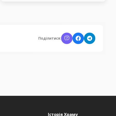
Поділитися:
Історія Храму