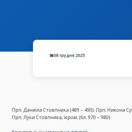
📅08 грудня 2025
Прп. Даниїла Стовпника (489
– 490).
Прп. Никона Сух
Прп. Луки Стовпника, ієром. (бл. 970
– 980).