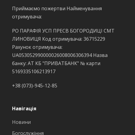
Приймаємо пожертви Найменування
отримувача:
РО ПАРАФІЯ УСП ПРЕСВ БОГОРОДИЦІ СМТ
ЛИНОВИЦЯ Код отримувача: 36715229
Рахунок отримувача:
UA053052990000026008006306394 Назва
банку: АТ КБ "ПРИВАТБАНК" № карти
5169335106213917
+38 (073)-945-12-85
Навігація
Новини
Богослужіння