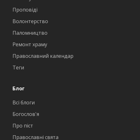
Проповіді
Волонтерство
Паломництво
Ремонт храму
Православний календар
Теги
Блог
Всі блоги
Богослов'я
Про піст
Православні свята