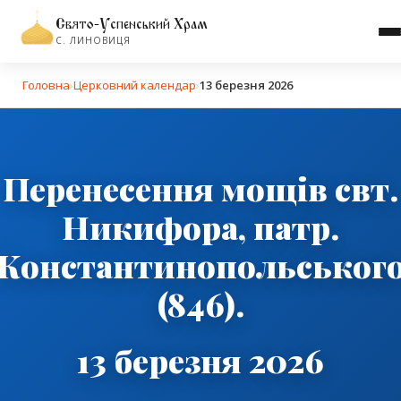
Свято-Успенський Храм
С. ЛИНОВИЦЯ
Головна
›
Церковний календар
›
13 березня 2026
Перенесення мощів свт.
Никифора, патр.
Константинопольськог
(846).
13 березня 2026