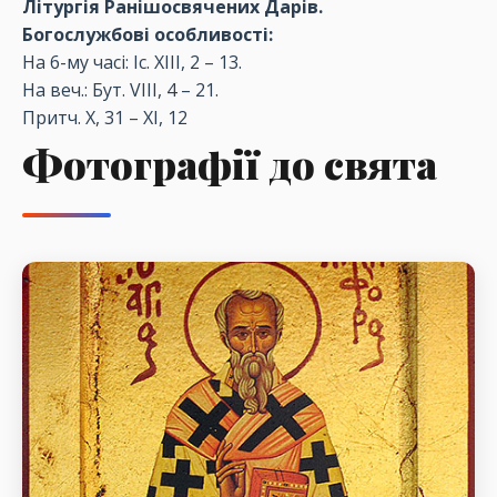
Літургія Ранішосвячених Дарів.
Богослужбові особливості:
На 6-му часі: Іс. XIII, 2 – 13.
На веч.: Бут. VIII, 4 – 21.
Притч. X, 31 – XI, 12
Фотографії до свята