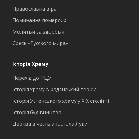
Православна віра
Поминання померлих
Молитви за здоров’я
Єресь «Русского мира»
Історія Храму
Перехід до ПЦУ
Історія храму в радянський період
Історія Успенського храму у ХІХ столітті
Історія будівництва
Церква в честь апостола Луки