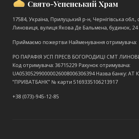
Свято-Успенський Храм
17584, Україна, Прилуцький р-н, Чернігівська обл., с
Линовиця, вулиця Якова Де Бальмена, будинок, 24
Приймаємо пожертви Найменування отримувача:
РО ПАРАФІЯ УСП ПРЕСВ БОГОРОДИЦІ СМТ ЛИНО
Код отримувача: 36715229 Рахунок отримувача:
UA053052990000026008006306394 Назва банку: АТ 
"ПРИВАТБАНК" № карти 5169335106213917
+38 (073)-945-12-85