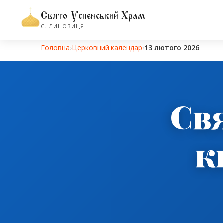
Свято-Успенський Храм
С. ЛИНОВИЦЯ
Головна
›
Церковний календар
›
13 лютого 2026
Св
к