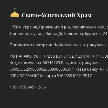
Свято-Успенський Храм
17584, Україна, Прилуцький р-н, Чернігівська обл., с
Линовиця, вулиця Якова Де Бальмена, будинок, 24
Приймаємо пожертви Найменування отримувача:
РО ПАРАФІЯ УСП ПРЕСВ БОГОРОДИЦІ СМТ ЛИНО
Код отримувача: 36715229 Рахунок отримувача:
UA053052990000026008006306394 Назва банку: АТ 
"ПРИВАТБАНК" № карти 5169335106213917
+38 (073)-945-12-85