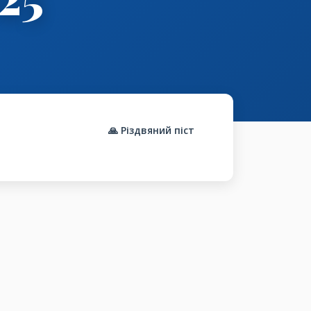
🙏 Різдвяний піст