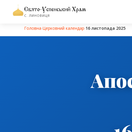
Свято-Успенський Храм
С. ЛИНОВИЦЯ
Головна
›
Церковний календар
›
16 листопада 2025
Апос
1