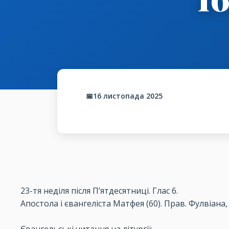
📅16 листопада 2025
23-
тя неділя після
П’ятдесятниці
. Глас 6.
Апостола і євангеліста Матфея (60). Прав.
Фулвіана