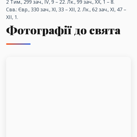
2 Тим., 299 зач., IV, 9
– 22.
Лк., 99 зач., XX, 1
– 8.
Свв.: Євр., 330 зач., XI, 33
– XII, 2.
Лк., 62 зач., XI, 47
–
XII, 1.
Фотографії до свята