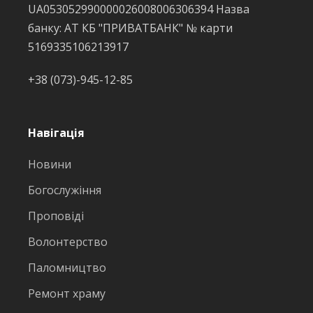
UA053052990000026008006306394 Назва
банку: АТ КБ "ПРИВАТБАНК" № карти
5169335106213917
+38 (073)-945-12-85
Навігація
Новини
Богослужіння
Проповіді
Волонтерство
Паломництво
Ремонт храму