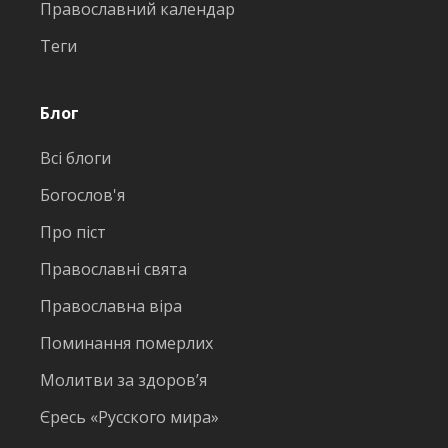
Православний календар
Теги
Блог
Всі блоги
Богослов'я
Про піст
Православні свята
Православна віра
Поминання померлих
Молитви за здоров’я
Єресь «Русского мира»