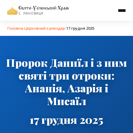
Свято-Успенський Храм
С. ЛИНОВИЦЯ
Головна
›
Церковний календар
›
17 грудня 2025
Пророк Даниїл і з ним
святі три отроки:
Ананія, Азарія і
Мисаїл
17 грудня 2025