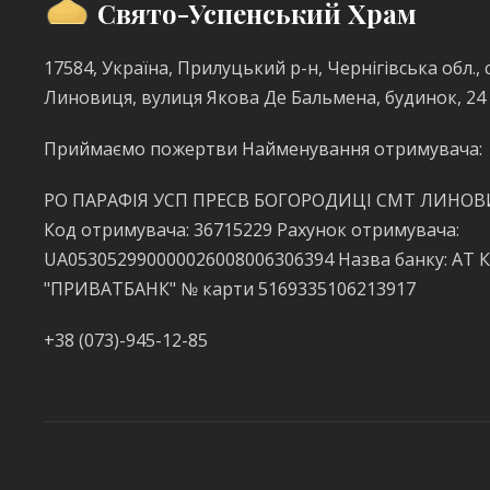
Свято-Успенський Храм
17584, Україна, Прилуцький р-н, Чернігівська обл., с
Линовиця, вулиця Якова Де Бальмена, будинок, 24
Приймаємо пожертви Найменування отримувача:
РО ПАРАФІЯ УСП ПРЕСВ БОГОРОДИЦІ СМТ ЛИНО
Код отримувача: 36715229 Рахунок отримувача:
UA053052990000026008006306394 Назва банку: АТ 
"ПРИВАТБАНК" № карти 5169335106213917
+38 (073)-945-12-85