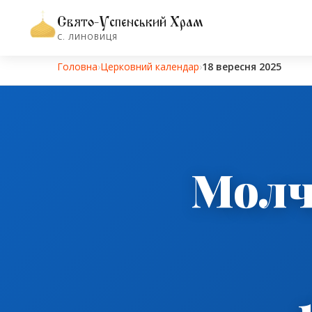
Свято-Успенський Храм
С. ЛИНОВИЦЯ
Головна
›
Церковний календар
›
18 вересня 2025
Молч