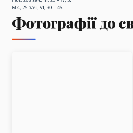
Гал., 208 зач., III, 23 – IV, 5.
Мк., 25 зач., VI, 30 – 45.
Фотографії до с