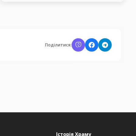
Поділитися:
Історія Храму