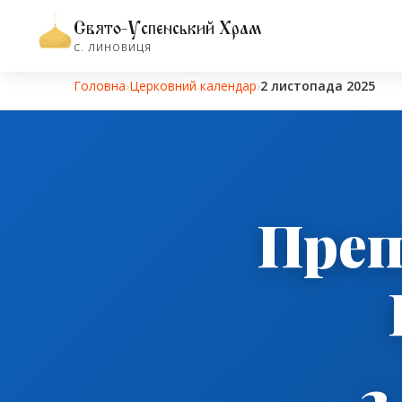
Свято-Успенський Храм
С. ЛИНОВИЦЯ
Головна
›
Церковний календар
›
2 листопада 2025
Преп
2