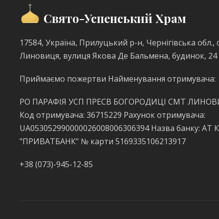
Свято-Успенський Храм
17584, Україна, Прилуцький р-н, Чернігівська обл., с
Линовиця, вулиця Якова Де Бальмена, будинок, 24
Приймаємо пожертви Найменування отримувача:
РО ПАРАФІЯ УСП ПРЕСВ БОГОРОДИЦІ СМТ ЛИНО
Код отримувача: 36715229 Рахунок отримувача:
UA053052990000026008006306394 Назва банку: АТ 
"ПРИВАТБАНК" № карти 5169335106213917
+38 (073)-945-12-85