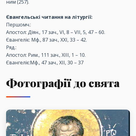
ним (257).
Євангельські читання на літургії:
Першомч.:
Апостол: Діян., 17 зач., VI, 8 – VII, 5, 47 – 60.
Євангеліє: Мф., 87 зач., XXI, 33 – 42.
Ряд.:
Апостол: Рим., 111 зач., XIII, 1 – 10.
Євангеліє:Мф., 47 зач., XII, 30 – 37
Фотографії до свята