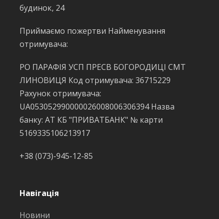
будинок, 24
Приймаємо пожертви Найменування
отримувача:
РО ПАРАФІЯ УСП ПРЕСВ БОГОРОДИЦІ СМТ
ЛИНОВИЦЯ Код отримувача: 36715229
Рахунок отримувача:
UA053052990000026008006306394 Назва
банку: АТ КБ "ПРИВАТБАНК" № карти
5169335106213917
+38 (073)-945-12-85
Навігація
Новини