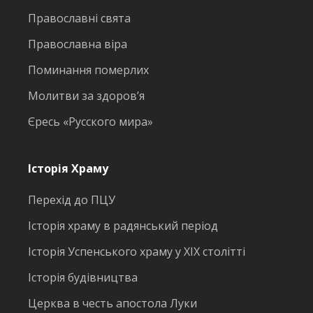
Православні свята
Православна віра
Поминання померлих
Молитви за здоров’я
Єресь «Русского мира»
Історія Храму
Перехід до ПЦУ
Історія храму в радянський період
Історія Успенського храму у ХІХ столітті
Історія будівництва
Церква в честь апостола Луки