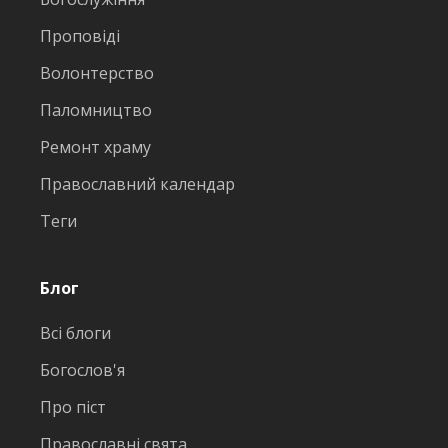
Проповіді
Волонтерство
Паломництво
Ремонт храму
Православний календар
Теги
Блог
Всі блоги
Богослов'я
Про піст
Православні свята