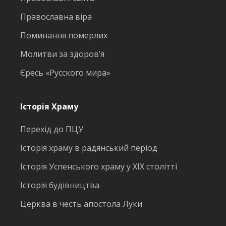
Православна віра
Поминання померлих
Молитви за здоров’я
Єресь «Русского мира»
Історія Храму
Перехід до ПЦУ
Історія храму в радянський період
Історія Успенського храму у ХІХ столітті
Історія будівництва
Церква в честь апостола Луки