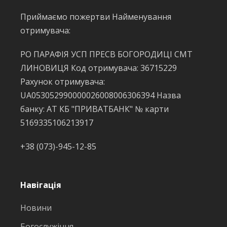
Приймаємо пожертви Найменування
отримувача:
РО ПАРАФІЯ УСП ПРЕСВ БОГОРОДИЦІ СМТ
ЛИНОВИЦЯ Код отримувача: 36715229
Рахунок отримувача:
UA053052990000026008006306394 Назва
банку: АТ КБ "ПРИВАТБАНК" № карти
5169335106213917
+38 (073)-945-12-85
Навігація
Новини
Богослужіння