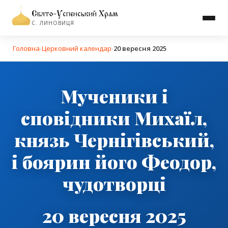
Свято-Успенський Храм
С. ЛИНОВИЦЯ
Головна
›
Церковний календар
›
20 вересня 2025
Мученики і
сповідники Михаїл,
князь Чернігівський,
і боярин його Феодор,
чудотворці
20 вересня 2025