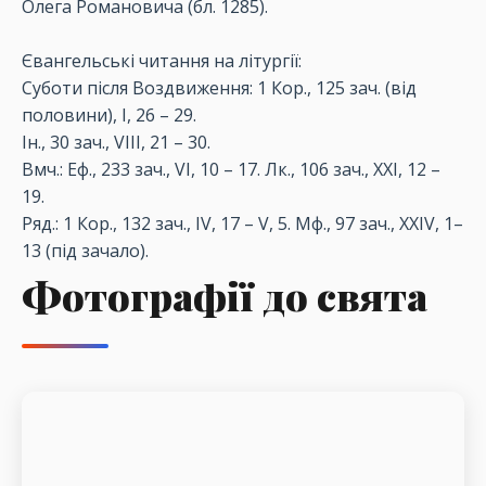
Олега Романовича (бл. 1285).
Євангельські читання на літургії:
Суботи після Воздвиження: 1 Кор., 125 зач. (від
половини), I, 26 – 29.
Ін., 30 зач., VIII, 21 – 30.
Вмч.: Еф., 233 зач., VI, 10 – 17. Лк., 106 зач., XXI, 12 –
19.
Ряд.: 1 Кор., 132 зач., IV, 17 – V, 5. Мф., 97 зач., XXIV, 1–
13 (під зачало).
Фотографії до свята