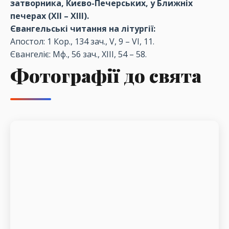
затворника, Києво-Печерських, у Ближніх
печерах (ХІІ – ХІІІ).
Євангельські читання на літургії:
Апостол: 1 Кор., 134 зач., V, 9 – VI, 11.
Євангеліє: Мф., 56 зач., XIII, 54 – 58.
Фотографії до свята