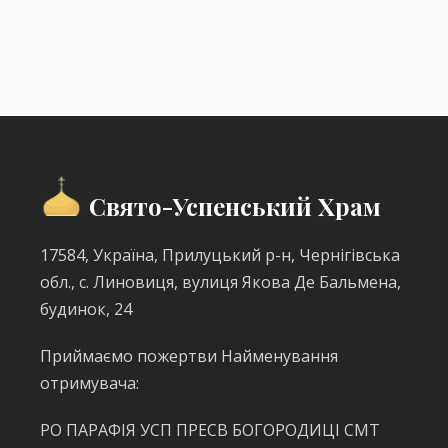
Свято-Успенський Храм
17584, Україна, Прилуцький р-н, Чернігівська
обл., с. Линовиця, вулиця Якова Де Бальмена,
будинок, 24
Приймаємо пожертви Найменування
отримувача:
РО ПАРАФІЯ УСП ПРЕСВ БОГОРОДИЦІ СМТ