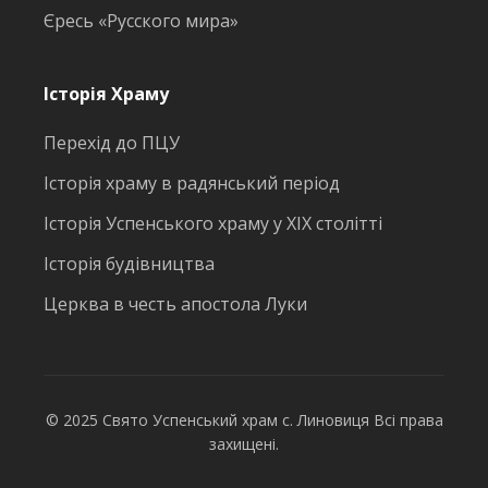
Єресь «Русского мира»
Історія Храму
Перехід до ПЦУ
Історія храму в радянський період
Історія Успенського храму у ХІХ столітті
Історія будівництва
Церква в честь апостола Луки
© 2025 Свято Успенський храм с. Линовиця Всі права
захищені.