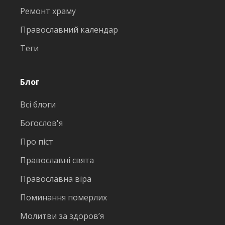
Ремонт храму
Православний календар
Теги
Блог
Всі блоги
Богослов'я
Про піст
Православні свята
Православна віра
Поминання померлих
Молитви за здоров’я