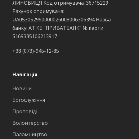
ЛИНОВИЦЯ Код отримувача: 36715229
Рахунок отримувача:
UA053052990000026008006306394 Назва
банку: АТ КБ "ПРИВАТБАНК" № карти
5169335106213917
+38 (073)-945-12-85
Навігація
Новини
Богослужіння
Проповіді
Волонтерство
Паломництво