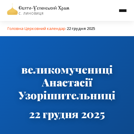
Свято-Успенський Храм
С. ЛИНОВИЦЯ
Головна
›
Церковний календар
›
22 грудня 2025
великомучениці
Анастасії
Узорішительниці
22 грудня 2025