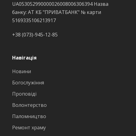
UA053052990000026008006306394 Назва
банку: АТ КБ "ПРИВАТБАНК" № карти
5169335106213917
+38 (073)-945-12-85
Навігація
Новини
Богослужіння
Проповіді
Волонтерство
Паломництво
Ремонт храму