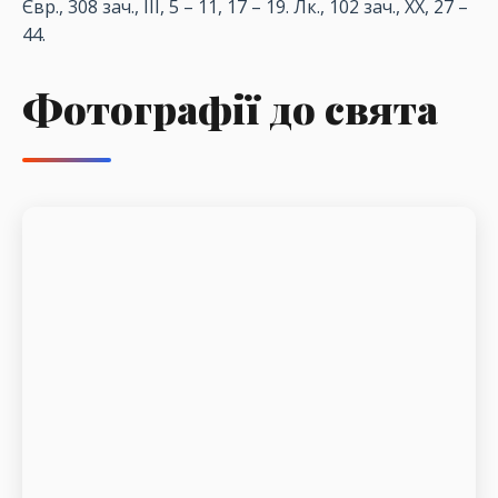
Євр., 308 зач., III, 5 – 11, 17 – 19. Лк., 102 зач., XX, 27 –
44.
Фотографії до свята