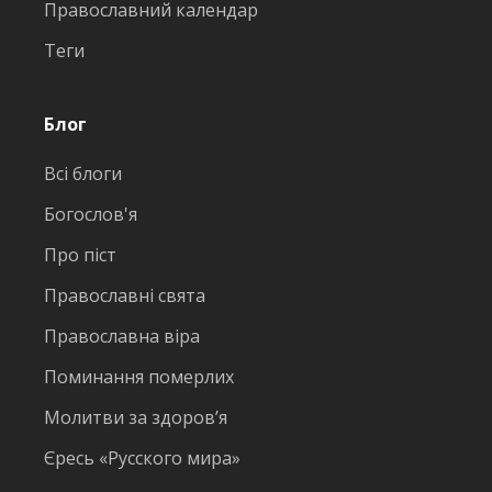
Православний календар
Теги
Блог
Всі блоги
Богослов'я
Про піст
Православні свята
Православна віра
Поминання померлих
Молитви за здоров’я
Єресь «Русского мира»