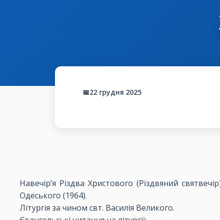
📅22 грудня 2025
Навечір’я Різдва Христового (Різдвяний святвечір)
Одеського (1964).
Літургія за чином свт. Василія Великого.