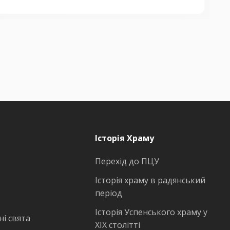
Історія Храму
Перехід до ПЦУ
Історія храму в радянський
період
Історія Успенського храму у
і свята
ХІХ столітті