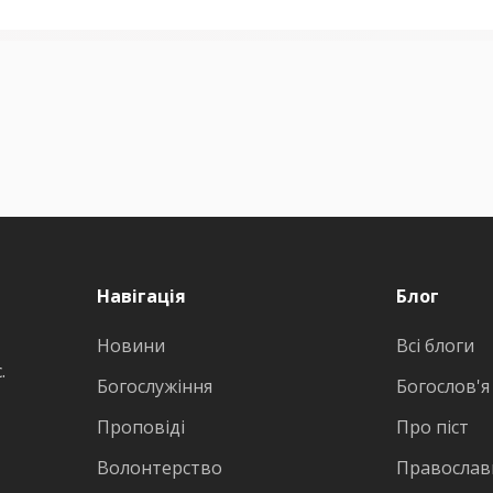
Навігація
Блог
Новини
Всі блоги
.
Богослужіння
Богослов'я
Проповіді
Про піст
Волонтерство
Православн