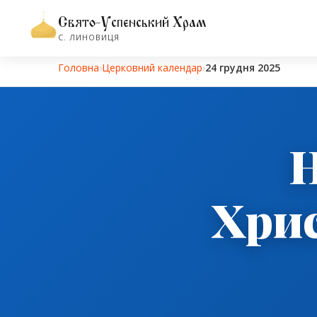
Свято-Успенський Храм
С. ЛИНОВИЦЯ
Головна
›
Церковний календар
›
24 грудня 2025
Н
Хрис