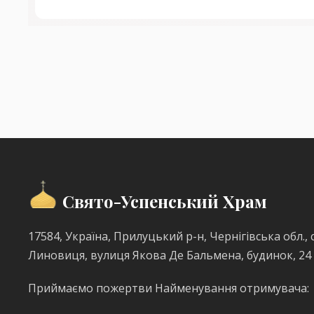
Свято-Успенський Храм
17584, Україна, Прилуцький р-н, Чернігівська обл., с
Линовиця, вулиця Якова Де Бальмена, будинок, 24
Приймаємо пожертви Найменування отримувача: