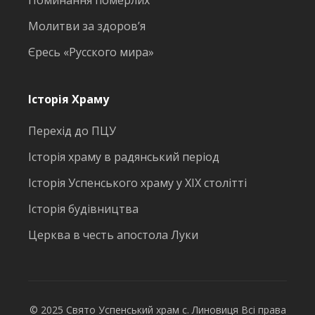
Поминання померлих
Молитви за здоров’я
Єресь «Русского мира»
Історія Храму
Перехід до ПЦУ
Історія храму в радянський період
Історія Успенського храму у ХІХ столітті
Історія будівництва
Церква в честь апостола Луки
© 2025 Свято Успенський храм с. Линовиця Всі права