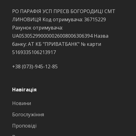
РО ПАРАФІЯ УСП ПРЕСВ БОГОРОДИЦІ СМТ
ЛИНОВИЦЯ Код отримувача: 36715229
Рахунок отримувача:
UA053052990000026008006306394 Назва
банку: АТ КБ "ПРИВАТБАНК" № карти
5169335106213917
+38 (073)-945-12-85
Навігація
Новини
Богослужіння
Проповіді