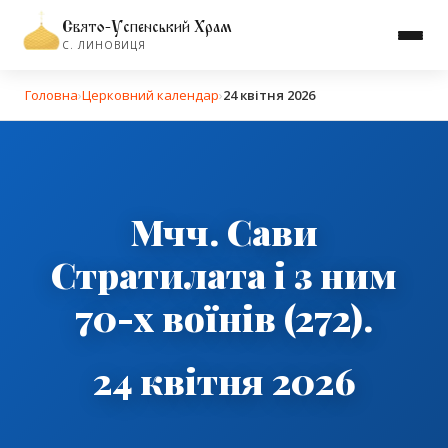
Свято-Успенський Храм
С. ЛИНОВИЦЯ
Головна
›
Церковний календар
›
24 квітня 2026
Мчч. Сави
Стратилата і з ним
70-х воїнів (272).
24 квітня 2026