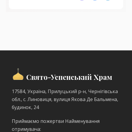
Свято-Успенський Храм
17584, Україна, Прилуцький р-н, Чернігівська
обл., с. Линовиця, вулиця Якова Де Бальмена,
будинок, 24
Приймаємо пожертви Найменування
отримувача: