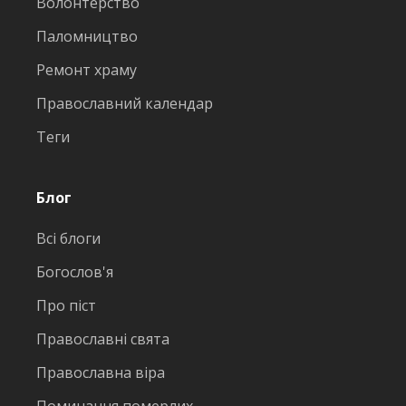
Волонтерство
Паломництво
Ремонт храму
Православний календар
Теги
Блог
Всі блоги
Богослов'я
Про піст
Православні свята
Православна віра