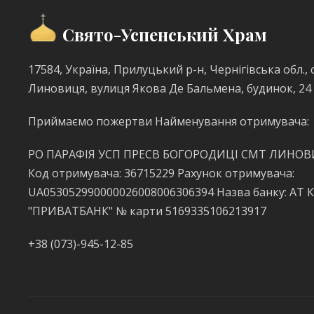
Свято-Успенський Храм
17584, Україна, Прилуцький р-н, Чернігівська обл., с
Линовиця, вулиця Якова Де Бальмена, будинок, 24
Приймаємо пожертви Найменування отримувача:
РО ПАРАФІЯ УСП ПРЕСВ БОГОРОДИЦІ СМТ ЛИНО
Код отримувача: 36715229 Рахунок отримувача:
UA053052990000026008006306394 Назва банку: АТ 
"ПРИВАТБАНК" № карти 5169335106213917
+38 (073)-945-12-85