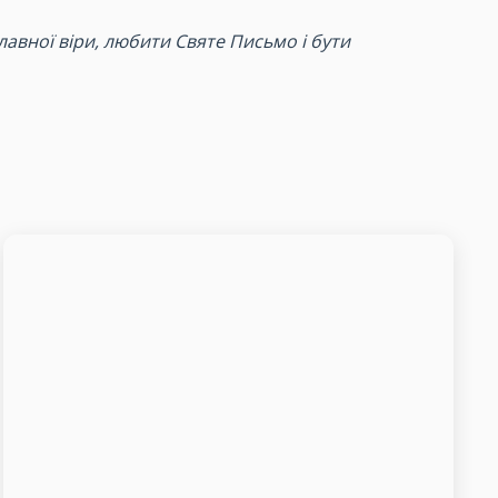
авної віри, любити Святе Письмо і бути