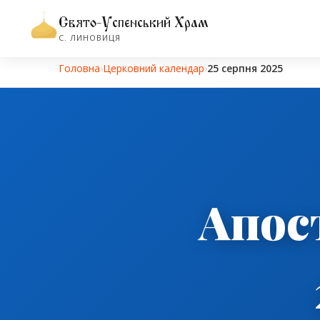
Свято-Успенський Храм
С. ЛИНОВИЦЯ
Головна
›
Церковний календар
›
25 серпня 2025
Апос