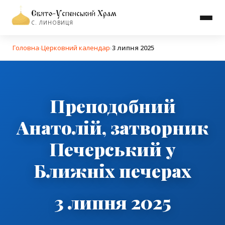
Свято-Успенський Храм
С. ЛИНОВИЦЯ
Головна
›
Церковний календар
›
3 липня 2025
Преподобний
Анатолій, затворник
Печерський у
Ближніх печерах
3 липня 2025