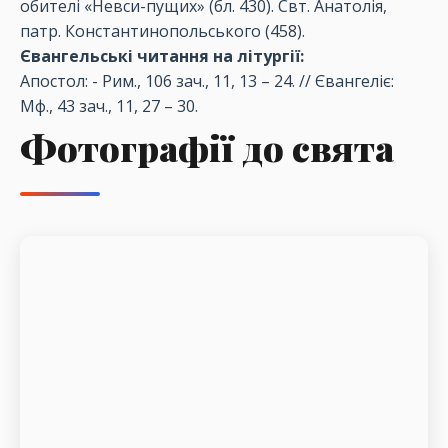
обителі «Невси-пущих» (бл. 430). Свт. Анатолія,
патр. Константинопольського (458).
Євангельські читання на літургії:
Апостол: - Рим., 106 зач., 11, 13 – 24. // Євангеліє:
Мф., 43 зач., 11, 27 – 30.
Фотографії до свята