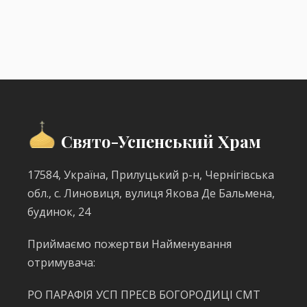
Свято-Успенський Храм
17584, Україна, Прилуцький р-н, Чернігівська
обл., с. Линовиця, вулиця Якова Де Бальмена,
будинок, 24
Приймаємо пожертви Найменування
отримувача:
РО ПАРАФІЯ УСП ПРЕСВ БОГОРОДИЦІ СМТ