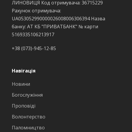
ЛИНОВИЦЯ Код отримувача: 36715229
Рахунок отримувача:
UA053052990000026008006306394 Назва
банку: АТ КБ "ПРИВАТБАНК" № карти
5169335106213917
+38 (073)-945-12-85
Навігація
Новини
Богослужіння
Проповіді
Волонтерство
Паломництво