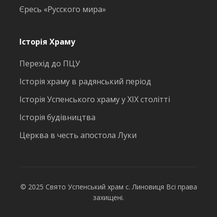
Єресь «Русского мира»
Історія Храму
Перехід до ПЦУ
Історія храму в радянський період
Історія Успенського храму у ХІХ столітті
Історія будівництва
Церква в честь апостола Луки
© 2025 Свято Успенський храм с. Линовиця Всі права
захищені.