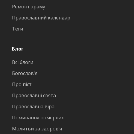
Ремонт храму
Православний календар
Теги
Блог
Всі блоги
Богослов'я
Про піст
Православні свята
Православна віра
Поминання померлих
Молитви за здоров’я